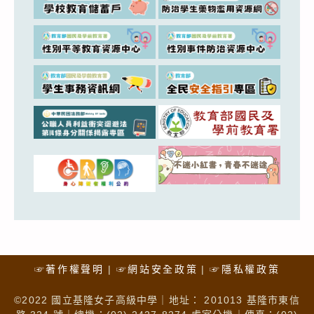
☞著作權聲明
☞網站安全政策
☞隱私權政策
©2022 國立基隆女子高級中學｜地址： 201013 基隆市東信