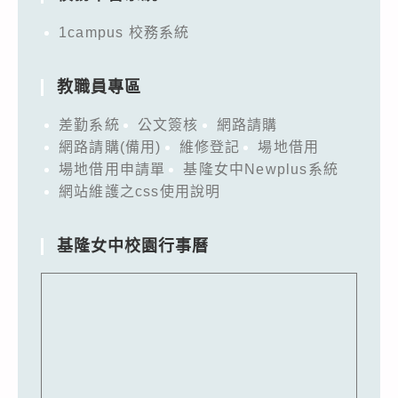
1campus 校務系統
教職員專區
差勤系統
公文簽核
網路請購
網路請購(備用)
維修登記
場地借用
場地借用申請單
基隆女中Newplus系統
網站維護之css使用說明
基隆女中校園行事曆