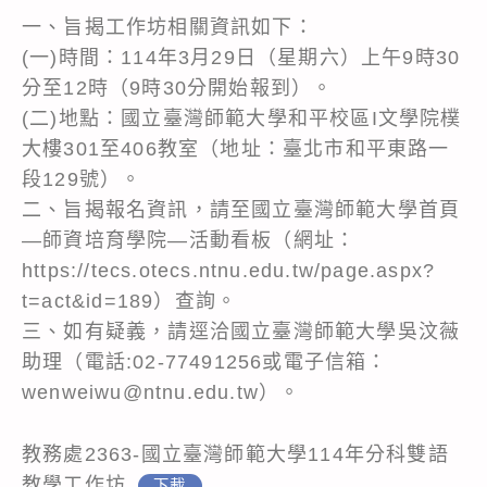
一、旨揭工作坊相關資訊如下：
(一)時間：114年3月29日（星期六）上午9時30
分至12時（9時30分開始報到）。
(二)地點：國立臺灣師範大學和平校區I文學院樸
大樓301至406教室（地址：臺北市和平東路一
段129號）。
二、旨揭報名資訊，請至國立臺灣師範大學首頁
—師資培育學院—活動看板（網址：
https://tecs.otecs.ntnu.edu.tw/page.aspx?
t=act&id=189）查詢。
三、如有疑義，請逕洽國立臺灣師範大學吳汶薇
助理（電話:02-77491256或電子信箱：
wenweiwu@ntnu.edu.tw）。
教務處2363-國立臺灣師範大學114年分科雙語
教學工作坊
下載