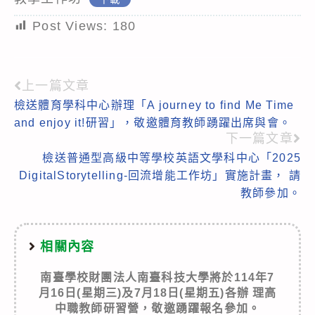
Post Views:
180
上一篇文章
Read
檢送體育學科中心辦理「A journey to find Me Time
more
and enjoy it!研習」，敬邀體育教師踴躍出席與會。
articles
下一篇文章
檢送普通型高級中等學校英語文學科中心「2025
DigitalStorytelling-回流增能工作坊」實施計畫， 請
教師參加。
相關內容
南臺學校財團法人南臺科技大學將於114年7
月16日(星期三)及7月18日(星期五)各辦 理高
中職教師研習營，敬邀踴躍報名參加。