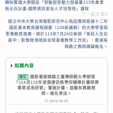
轉知實踐大學開設「勞動部勞動力發展署113年產業
more
新尖兵計畫-國際資訊安全人才培育班」課程
articles
下一篇文章
國立中央大學台灣電影研究中心為因應與銜接十二年
國民基本教育課程綱要（108新課綱）的大學學習與
影像教育推廣，將於113年7月24日舉辦「茉莉人生在
高中：影像跨領域與全球素養教學工作坊」，惠請有
興趣之教師踴躍報名。
相關內容
國教署委請國立臺灣師範大學辦理
轉知
「114至115年度健康促進學校輔導計畫師資
專業成長研習」實施計畫，鼓勵有興趣教
師，報名參加。
2026-08-05