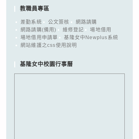
教職員專區
差勤系統
公文簽核
網路請購
網路請購(備用)
維修登記
場地借用
場地借用申請單
基隆女中Newplus系統
網站維護之css使用說明
基隆女中校園行事曆