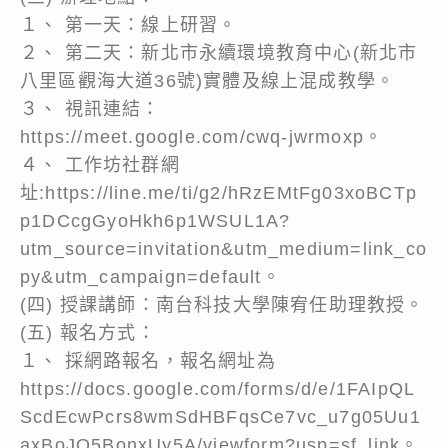
１、 第一天：線上研習。
２、 第二天：新北市永續環境教育中心(新北市
八里區觀海大道36號)實體及線上混成教學。
３、 視訊連結：
https://meet.google.com/cwq-jwrmoxp。
４、 工作坊社群網
址:https://line.me/ti/g2/hRzEMtFg03xoBCTp
p1DCcgGyoHkh6p1WSUL1A?
utm_source=invitation&utm_medium=link_co
py&utm_campaign=default。
(四) 授課講師：南台科技大學陳宥任助理教授。
(五) 報名方式：
１、 採網路報名，報名網址為
https://docs.google.com/forms/d/e/1FAIpQL
ScdEcwPcrs8wmSdHBFqsCe7vc_u7g05Uu1
axBoJO5BonxUy5A/viewform?usp=sf_link。