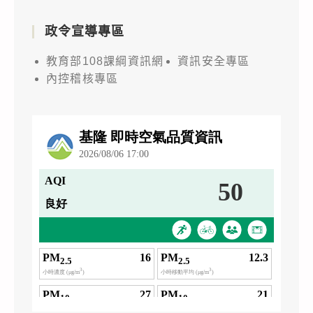
政令宣導專區
教育部108課綱資訊網
資訊安全專區
內控稽核專區