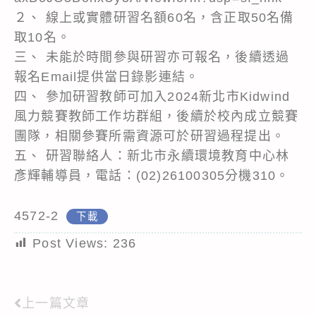
２、 線上或實體研習名額60名，含正取50名備
取10名。
三、 未能於時間參與研習亦可報名，後續透過
報名Email提供當日錄影連結。
四、 參加研習教師可加入2024新北市Kidwind
風力競賽教師工作坊群組，後續於校內成立競賽
團隊，相關參賽所需資源可於研習過程提出。
五、 研習聯絡人：新北市永續環境教育中心林
彥輝輔導員，電話：(02)26100305分機310。
4572-2
下載
Post Views:
236
上一篇文章
Read