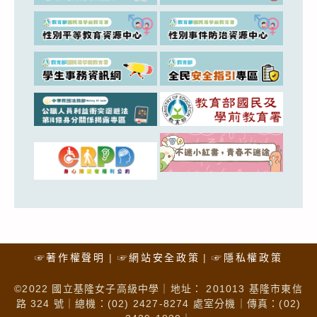
☞著作權聲明
☞網站安全政策
☞隱私權政策
©2022 國立基隆女子高級中學｜地址： 201013 基隆市東信
路 324 號｜總機：(02) 2427-8274 處室分機｜傳真：(02)