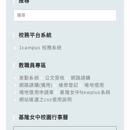
搜尋
Search
for:
校務平台系統
1campus 校務系統
教職員專區
差勤系統
公文簽核
網路請購
網路請購(備用)
維修登記
場地借用
場地借用申請單
基隆女中Newplus系統
網站維護之css使用說明
基隆女中校園行事曆