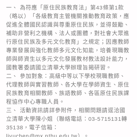
一、 為符應「原住民族教育法」第43條第1款
（略以）「各級教育主管機關推動教育政策，應
促進全體國民認識與尊重原住民族，並得鼓勵、
補助非營利之機構、法人或團體，對社會大眾進
行原住民族及多元文化教育」之規定；因應教師
專業發展與強化教師多元文化知能，培養現職教
師與師資生以多元文化發展教材教法設計能力，
國教署委請國立清華大學辦理旨揭研習。
二、 參加對象：高級中等以下學校現職教師、
代理教師與實習教師、各大學在學師資生、原住
民族教育相關教師、族語教師、各區原住民族課
程協作中心專職人員。
三、 活動資訊請詳參附件，相關問題請逕洽國
立清華大學陳小姐（聯絡電話：03-5715131轉
35138，電子信箱：
liyuchen@mx.nthu.edu.tw）。