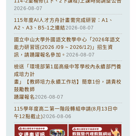
114-2重補修(1下、2下課程)上課時間調整公告
2026-08-07
115年度AI人才方舟計畫需完成研習：A1、
A2、A3、B5-1之連結
2026-08-07
國立中山大學外國語文教學中心「2026年語文
能力研習班(2026 /09 ~ 2026/12)」招生資
訊，請踴躍報名參加。
2026-08-07
檢送「環境部第1屆高級中等學校內永續部門養
成培力計
畫」【教師培力永續工作坊】簡章1份，請貴校
鼓勵教師
踴躍報名
2026-08-07
115學年度高二第一階段轉組申請(8月13日中
午12點截止)
2026-08-06