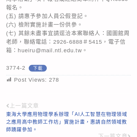
報名。
(五) 請惠予參加人員公假登記。
(六) 檢附實施計畫一份供參。
(七) 其餘未盡事宜請逕洽本案聯絡人：國圖館周
老師，聯絡電話：2926-6888＃5415，電子信
箱：hueiru@mail.ntl.edu.tw。
3774-2
下載
Post Views:
278
上一篇文章
Read
東海大學應用物理學系辦理「AI人工智慧在物理領域
more
之應用高中教師工作坊」實施計畫，惠請自然領域教
articles
師踴躍參加。
下一篇文章