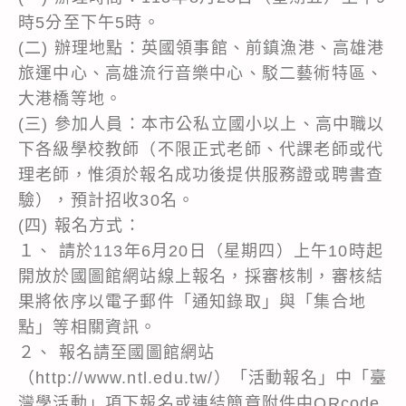
時5分至下午5時。
(二) 辦理地點：英國領事館、前鎮漁港、高雄港
旅運中心、高雄流行音樂中心、駁二藝術特區、
大港橋等地。
(三) 參加人員：本市公私立國小以上、高中職以
下各級學校教師（不限正式老師、代課老師或代
理老師，惟須於報名成功後提供服務證或聘書查
驗），預計招收30名。
(四) 報名方式：
１、 請於113年6月20日（星期四）上午10時起
開放於國圖館網站線上報名，採審核制，審核結
果將依序以電子郵件「通知錄取」與「集合地
點」等相關資訊。
２、 報名請至國圖館網站
（http://www.ntl.edu.tw/）「活動報名」中「臺
灣學活動」項下報名或連結簡章附件中QRcode