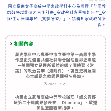
國立臺南女子高級中學家政學科中心為辦理「全國教
師教學增能研習實施計畫_家政學科專業知能研習_家
庭/生活管理專題（實體研習）」，請轉知家政教師參
與。
相關內容
歷史學科中心與臺中市立臺中第一高級中學
作歷史先備團共備社群聯合辦理世界史專題
－美國獨立是理所當然的嗎？圍繞著《常
識》的政治論辯（如附件），請歷史科及關
心本議題之教師踴躍報名參加。
2026-05-27
桃園市立武陵高級中等學校辦理「語文資優
班第二十屆成果發表會— Dilemma」，敬邀
師生蒞臨觀摩指導。