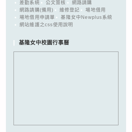
差勤系統
公文簽核
網路請購
網路請購(備用)
維修登記
場地借用
場地借用申請單
基隆女中Newplus系統
網站維護之css使用說明
基隆女中校園行事曆