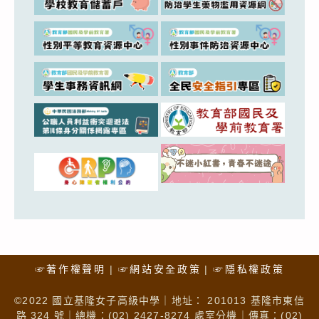
☞著作權聲明
☞網站安全政策
☞隱私權政策
©2022 國立基隆女子高級中學｜地址： 201013 基隆市東信
路 324 號｜總機：(02) 2427-8274 處室分機｜傳真：(02)