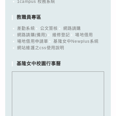
1campus 校務系統
教職員專區
差勤系統
公文簽核
網路請購
網路請購(備用)
維修登記
場地借用
場地借用申請單
基隆女中Newplus系統
網站維護之css使用說明
基隆女中校園行事曆