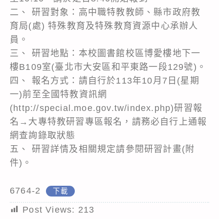
二、 研習對象：高中職特教教師、縣市政府教
育局(處) 特殊教育及特殊教育資源中心承辦人
員。
三、 研習地點：本校圖書館校區博愛樓地下一
樓B109室(臺北市大安區和平東路一段129號)。
四、 報名方式：請自行於113年10月7日(星期
一)前至全國特教資訊網
(http://special.moe.gov.tw/index.php)研習報
名→大專特教研習專區報名，請務必自行上通報
網查詢錄取狀態
五、 研習詳情及相關規定請參閱研習計畫(附
件)。
6764-2
下載
Post Views:
213