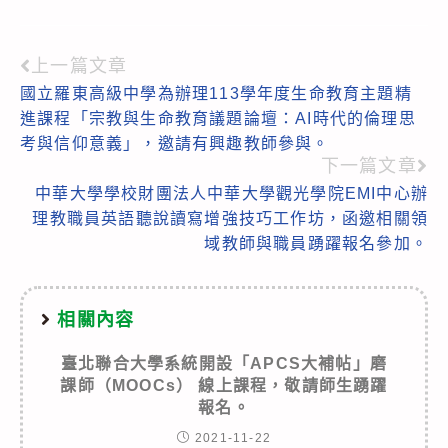
上一篇文章
Read
國立羅東高級中學為辦理113學年度生命教育主題精
more
進課程「宗教與生命教育議題論壇：AI時代的倫理思
articles
考與信仰意義」，邀請有興趣教師參與。
下一篇文章
中華大學學校財團法人中華大學觀光學院EMI中心辦
理教職員英語聽說讀寫增強技巧工作坊，函邀相關領
域教師與職員踴躍報名參加。
相關內容
臺北聯合大學系統開設「APCS大補帖」磨
課師（MOOCs） 線上課程，敬請師生踴躍
報名。
2021-11-22