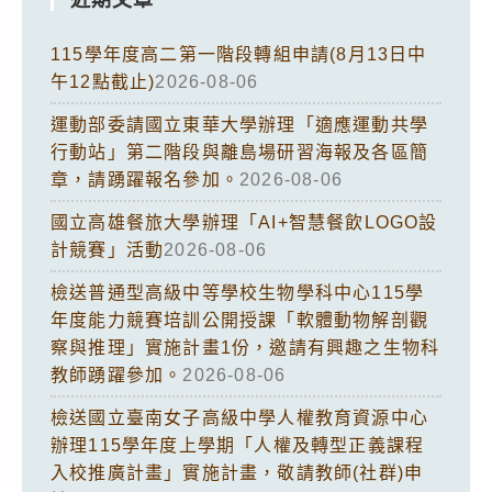
115學年度高二第一階段轉組申請(8月13日中
午12點截止)
2026-08-06
運動部委請國立東華大學辦理「適應運動共學
行動站」第二階段與離島場研習海報及各區簡
章，請踴躍報名參加。
2026-08-06
國立高雄餐旅大學辦理「AI+智慧餐飲LOGO設
計競賽」活動
2026-08-06
檢送普通型高級中等學校生物學科中心115學
年度能力競賽培訓公開授課「軟體動物解剖觀
察與推理」實施計畫1份，邀請有興趣之生物科
教師踴躍參加。
2026-08-06
檢送國立臺南女子高級中學人權教育資源中心
辦理115學年度上學期「人權及轉型正義課程
入校推廣計畫」實施計畫，敬請教師(社群)申