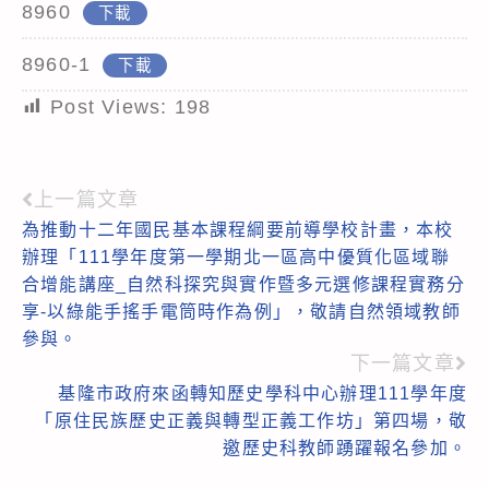
8960
下載
8960-1
下載
Post Views:
198
上一篇文章
Read
為推動十二年國民基本課程綱要前導學校計畫，本校
more
辦理「111學年度第一學期北一區高中優質化區域聯
articles
合增能講座_自然科探究與實作暨多元選修課程實務分
享-以綠能手搖手電筒時作為例」，敬請自然領域教師
參與。
下一篇文章
基隆市政府來函轉知歷史學科中心辦理111學年度
「原住民族歷史正義與轉型正義工作坊」第四場，敬
邀歷史科教師踴躍報名參加。