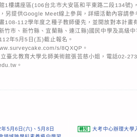
術館1樓講座區(106台北市大安區和平東路二段134號
另提供Google Meet線上參與，詳細活動內容請參
計畫108-112學年度之種子教師優先，並開放對本計
新竹市、新竹縣、宜蘭縣、連江縣)國民中學及高級中
112年5月5日(五)截止報名。
ww.surveycake.com/s/8QXQP。
立臺北教育大學北師美術館張芸慈小姐，電話02-2736
.edu.tw。
年5月6日(六)、5月8日
大考中心辦理大學
轉知
「社會領域跨學科素養導向學習