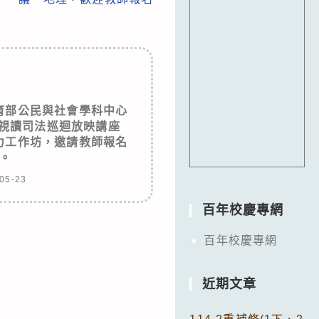
育部公民與社會學科中心
年視讀司法巡迴放映講座
力工作坊，邀請教師報名
。
05-23
百年校慶專網
百年校慶專網
近期文章