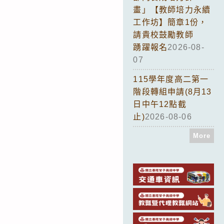
畫」【教師培力永續
工作坊】簡章1份，
請貴校鼓勵教師
踴躍報名
2026-08-
07
115學年度高二第一
階段轉組申請(8月13
日中午12點截
止)
2026-08-06
More