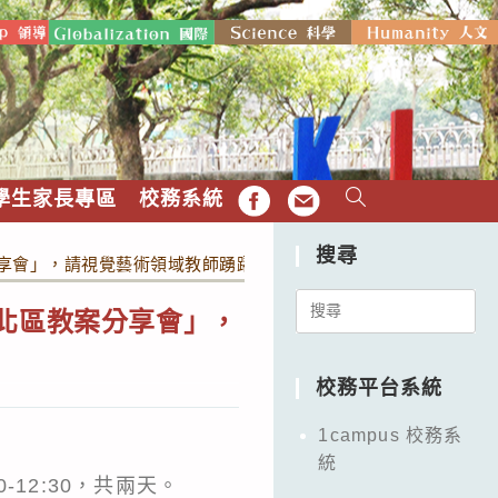
學生家長專區
校務系統
FB
EMAIL
搜尋
分享會」，請視覺藝術領域教師踴躍申請參加。
Search
－北區教案分享會」，
for:
校務平台系統
1campus 校務系
統
00-12:30，共兩天。