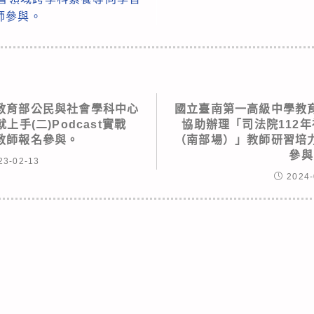
師參與。
教育部公民與社會學科中心
國立臺南第一高級中學教
手(二)Podcast實戰
協助辦理「司法院112
教師報名參與。
（南部場）」教師研習培
參與
23-02-13
2024-