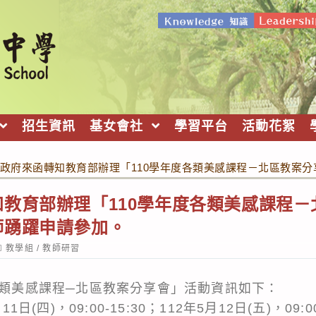
招生資訊
基女會社
學習平台
活動花絮
政府來函轉知教育部辦理「110學年度各類美感課程－北區教案
教育部辦理「110學年度各類美感課程
師踴躍申請參加。
ost
教學組
/
教師研習
ategory:
度各類美感課程─北區教案分享會」活動資訊如下：
1日(四)，09:00-15:30；112年5月12日(五)，09: