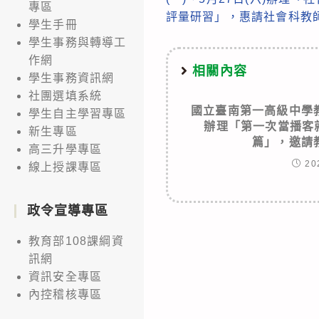
專區
articles
評量研習」，惠請社會科教
學生手冊
學生事務與轉導工
作網
相關內容
學生事務資訊網
社團選填系統
國立臺南第一高級中學
學生自主學習專區
辦理「第一次當播客就上
新生專區
篇」，邀請
高三升學專區
20
線上授課專區
政令宣導專區
教育部108課綱資
訊網
資訊安全專區
內控稽核專區