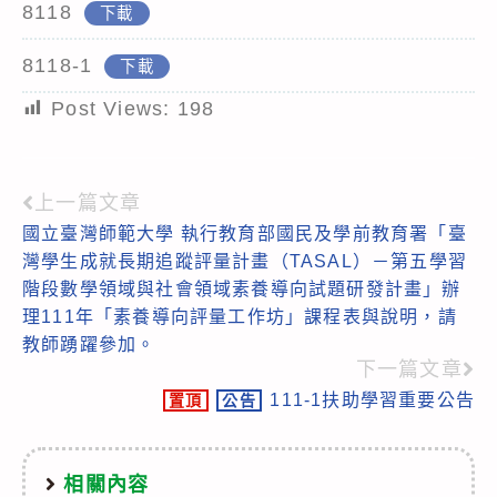
8118
下載
8118-1
下載
Post Views:
198
上一篇文章
Read
國立臺灣師範大學 執行教育部國民及學前教育署「臺
more
灣學生成就長期追蹤評量計畫（TASAL）－第五學習
articles
階段數學領域與社會領域素養導向試題研發計畫」辦
理111年「素養導向評量工作坊」課程表與說明，請
教師踴躍參加。
下一篇文章
111-1扶助學習重要公告
置頂
公告
相關內容