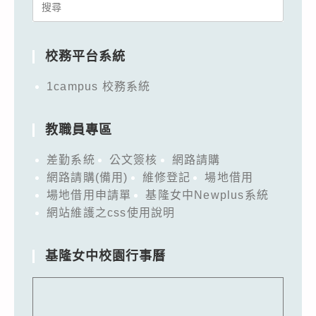
Search
for:
校務平台系統
1campus 校務系統
教職員專區
差勤系統
公文簽核
網路請購
網路請購(備用)
維修登記
場地借用
場地借用申請單
基隆女中Newplus系統
網站維護之css使用說明
基隆女中校園行事曆