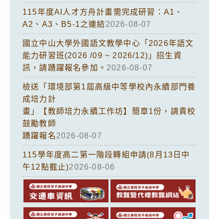
115年度AI人才方舟計畫需完成研習：A1、
A2、A3、B5-1之連結
2026-08-07
國立中山大學外國語文教學中心「2026年語文
能力研習班(2026 /09 ~ 2026/12)」招生資
訊，請踴躍報名參加。
2026-08-07
檢送「環境部第1屆高級中等學校內永續部門養
成培力計
畫」【教師培力永續工作坊】簡章1份，請貴校
鼓勵教師
踴躍報名
2026-08-07
115學年度高二第一階段轉組申請(8月13日中
午12點截止)
2026-08-06