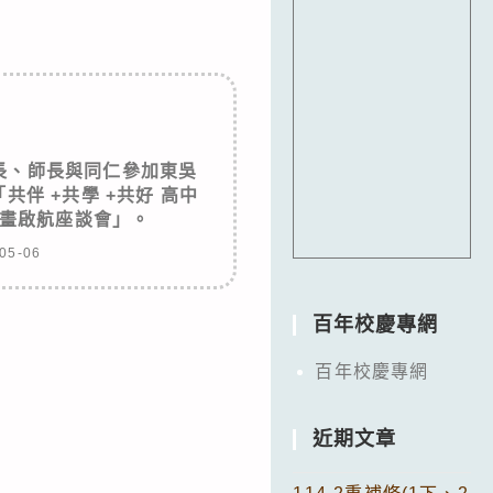
長、師長與同仁參加東吳
伴 +共學 +共好 高中
畫啟航座談會」。
05-06
百年校慶專網
百年校慶專網
近期文章