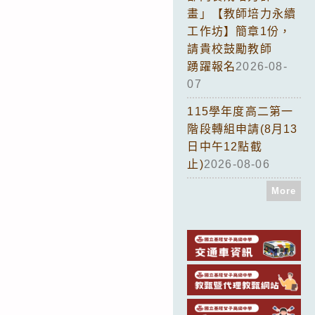
畫」【教師培力永續
工作坊】簡章1份，
請貴校鼓勵教師
踴躍報名
2026-08-
07
115學年度高二第一
階段轉組申請(8月13
日中午12點截
止)
2026-08-06
More