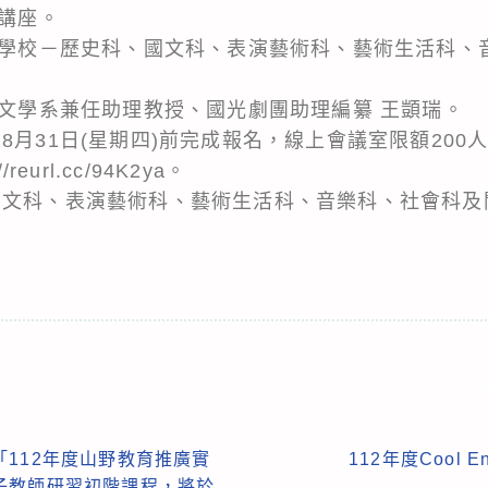
程講座。
中等學校－歷史科、國文科、表演藝術科、藝術生活科、
國文學系兼任助理教授、國光劇團助理編纂 王顗瑞。
8月31日(星期四)前完成報名，線上會議室限額200
eurl.cc/94K2ya。
國文科、表演藝術科、藝術生活科、音樂科、社會科及
112年度山野教育推廣實
112年度Cool 
子教師研習初階課程，將於