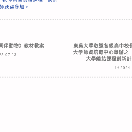
教師踴躍參加。
-同伴動物》教材教案
東吳大學敬邀各級高中校
大學師資培育中心舉辦之「共
23-07-13
大學鏈結課程創新計
2024-