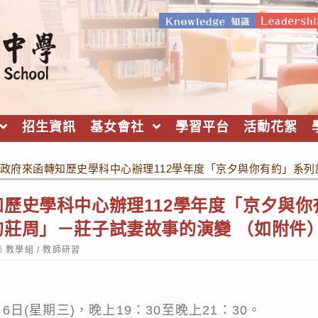
招生資訊
基女會社
學習平台
活動花絮
政府來函轉知歷史學科中心辦理112學年度「京夕與你有約」系
歷史學科中心辦理112學年度「京夕與你
的莊周」－莊子試妻故事的演變 （如附件
ost
教學組
/
教師研習
ategory:
：
月6日(星期三)，晚上19：30至晚上21：30。