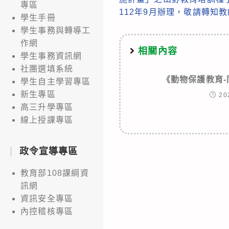
專區
articles
112年9月辦理，敬請轉知
學生手冊
學生事務與轉導工
作網
相關內容
學生事務資訊網
社團選填系統
《動物保護教育
學生自主學習專區
新生專區
20
高三升學專區
線上授課專區
政令宣導專區
教育部108課綱資
訊網
資訊安全專區
內控稽核專區