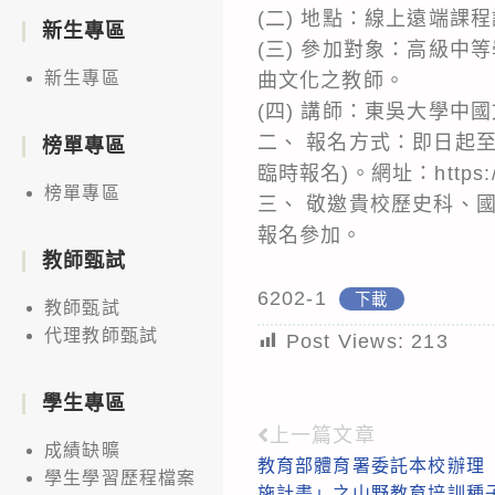
(二) 地點：線上遠端課
新生專區
(三) 參加對象：高級
新生專區
曲文化之教師。
(四) 講師：東吳大學中
二、 報名方式：即日起至
榜單專區
臨時報名)。網址：https://r
榜單專區
三、 敬邀貴校歷史科、
報名參加。
教師甄試
6202-1
下載
教師甄試
代理教師甄試
Post Views:
213
學生專區
上一篇文章
Read
成績缺曠
教育部體育署委託本校辦理「
more
學生學習歷程檔案
施計畫」之山野教育培訓種