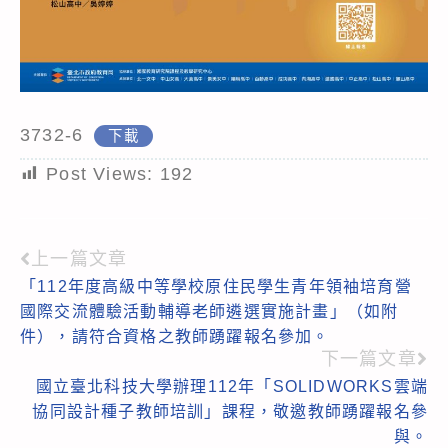
3732-6
下載
Post Views:
192
上一篇文章
Read
「112年度高級中等學校原住民學生青年領袖培育營
more
國際交流體驗活動輔導老師遴選實施計畫」（如附
articles
件），請符合資格之教師踴躍報名參加。
下一篇文章
國立臺北科技大學辦理112年「SOLIDWORKS雲端
協同設計種子教師培訓」課程，敬邀教師踴躍報名參
與。