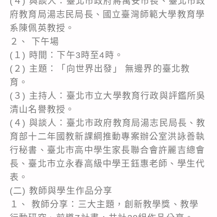
(４) 與談人：臺北市政府蔣萬安市長、臺北市政
府教育局湯志民局長、國立臺灣師範大學教育學
系陳佩英教授。
２、 下午場
(１) 時間：下午3時至4時。
(２) 主題：「向世界出發」 無邊界的臺北教
育。
(３) 主持人：臺北市立大學教育行政與評鑑所吳
清山名譽教授。
(４) 與談人：臺北市政府教育局湯志民局長、教
育部十二年國教新課綱推動專案辦公室洪詠善執
行秘書、臺北市高中學生家長聯合會許麗吉總會
長、臺北市立永春高級中學王鈺惠老師、學生代
表。
(二) 教師與學生作品分享
１、 教師分享：三大主題，創新教學獎、教學