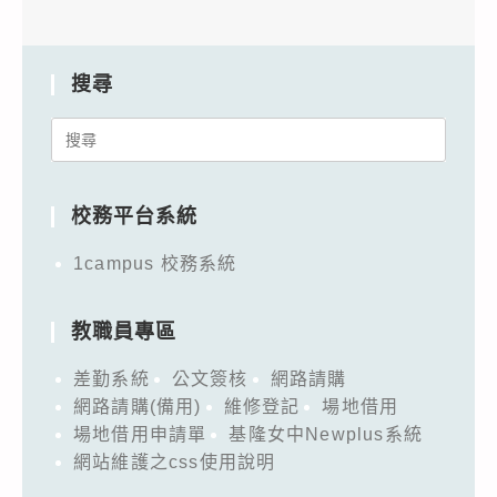
搜尋
Search
for:
校務平台系統
1campus 校務系統
教職員專區
差勤系統
公文簽核
網路請購
網路請購(備用)
維修登記
場地借用
場地借用申請單
基隆女中Newplus系統
網站維護之css使用說明