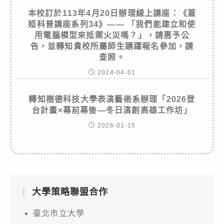
本校訂於113年4月20日辦理線上講座：《蓋
婭科普講座系列34》—— 「我們能建立和使
用電腦模型來抵禦火災嗎？」，請惠予公
告，並轉知貴校所屬師生踴躍報名參加，請
查照。
2024-04-01
轉知樹德科技大學表演藝術系辦理「2026登
台計畫×幕前幕後—冬日演創高雄工作坊」
2026-01-15
大學策略聯盟合作
臺北市立大學