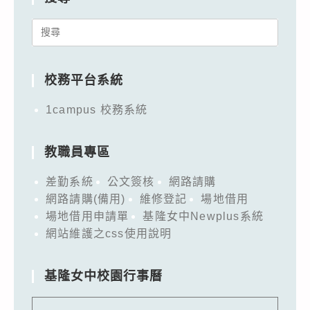
Search
for:
校務平台系統
1campus 校務系統
教職員專區
差勤系統
公文簽核
網路請購
網路請購(備用)
維修登記
場地借用
場地借用申請單
基隆女中Newplus系統
網站維護之css使用說明
基隆女中校園行事曆