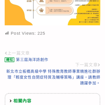
Post Views:
225
上一篇文章
Read
第三屆海洋詩創作
轉知
more
下一篇文章
articles
新北市立板橋高級中學 特殊教育教師專業精進社群辦
理「輕度女性自閉症特質及輔導策略」講座，請教師
踴躍參加。
相關內容