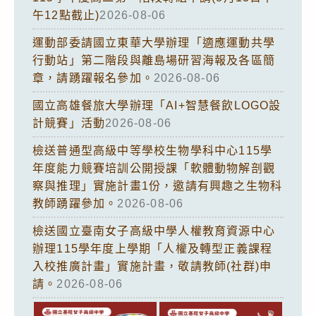
午12點截止)
2026-08-06
運動部委請國立東華大學辦理「適應運動共學
行動站」第二階段與離島場研習海報及各區簡
章，請踴躍報名參加。
2026-08-06
國立高雄餐旅大學辦理「AI+智慧餐飲LOGO設
計競賽」活動
2026-08-06
檢送普通型高級中等學校生物學科中心115學
年度能力競賽培訓公開授課「軟體動物解剖觀
察與推理」實施計畫1份，邀請有興趣之生物科
教師踴躍參加。
2026-08-06
檢送國立臺南女子高級中學人權教育資源中心
辦理115學年度上學期「人權及轉型正義課程
入校推廣計畫」實施計畫，敬請教師(社群)申
請。
2026-08-06