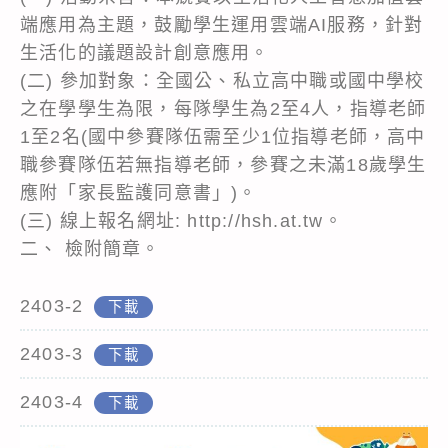
端應用為主題，鼓勵學生運用雲端AI服務，針對
生活化的議題設計創意應用。
(二) 參加對象：全國公、私立高中職或國中學校
之在學學生為限，每隊學生為2至4人，指導老師
1至2名(國中參賽隊伍需至少1位指導老師，高中
職參賽隊伍若無指導老師，參賽之未滿18歲學生
應附「家長監護同意書」)。
(三) 線上報名網址: http://hsh.at.tw。
二、 檢附簡章。
2403-2
下載
2403-3
下載
2403-4
下載