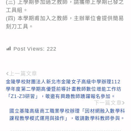
(三) 上學期參加過之教師，請攜帶上學期已發之
工具組。
(四) 本學期甫加入之教師，主辦單位會提供簡易
刻刀工具。
Post Views:
222
上一篇文章
Read
金陵學校財團法人新北市金陵女子高級中學辦理112
more
學年度第二學期高優暨前導計畫教師數位增能工作坊
articles
「Z1-Z3研習」，敬邀有興趣教師踴躍報名參加。
下一篇文章
國立基隆高級商工職業學校辦理「因材網融入數學科
課程教學模式運用與操作」，敬請數學科教師參與。