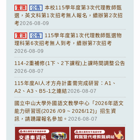
本校115學年度第3次代理教師甄
置頂
公告
選，英文科第1次招考無人報名，續辦第2次招
考
2026-08-09
115學年度第1次代理教師甄選物
置頂
公告
理科第6次招考無人到考，續辦第7次招考
2026-08-09
114-2重補修(1下、2下課程)上課時間調整公告
2026-08-07
115年度AI人才方舟計畫需完成研習：A1、
A2、A3、B5-1之連結
2026-08-07
國立中山大學外國語文教學中心「2026年語文
能力研習班(2026 /09 ~ 2026/12)」招生資
訊，請踴躍報名參加。
2026-08-07