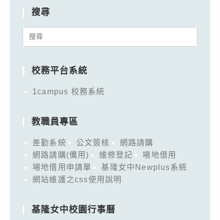
搜尋
Search
for:
校務平台系統
1campus 校務系統
教職員專區
差勤系統
公文簽核
網路請購
網路請購(備用)
維修登記
場地借用
場地借用申請單
基隆女中Newplus系統
網站維護之css使用說明
基隆女中校園行事曆