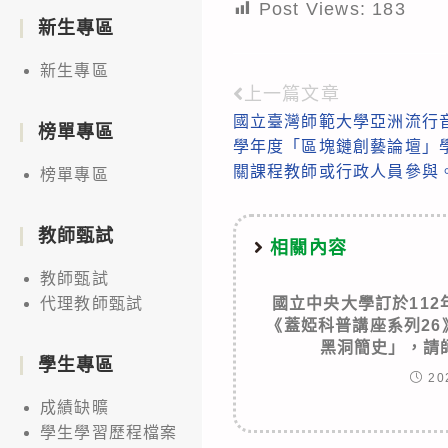
Post Views:
183
新生專區
新生專區
上一篇文章
Read
國立臺灣師範大學亞洲流行音
more
榜單專區
學年度「區塊鏈創藝論壇」
articles
關課程教師或行政人員參與
榜單專區
教師甄試
相關內容
教師甄試
國立中央大學訂於112
代理教師甄試
《蓋婭科普講座系列2
黑洞簡史」，請
學生專區
20
成績缺曠
學生學習歷程檔案