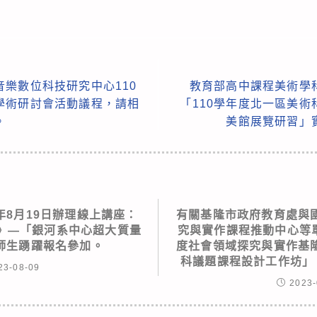
樂數位科技研究中心110
教育部高中課程美術學
學術研討會活動議程，請相
「110學年度北一區美
。
美館展覽研習」
年8月19日辦理線上講座：
有關基隆市政府教育處與
6》—「銀河系中心超大質量
究與實作課程推動中心等單
師生踴躍報名參加。
度社會領域探究與實作基
科議題課程設計工作坊」
23-08-09
2023-