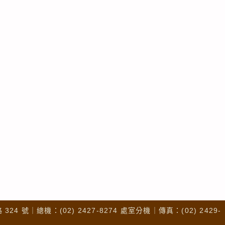
4 號｜總機：(02) 2427-8274 處室分機｜傳真：(02) 2429-