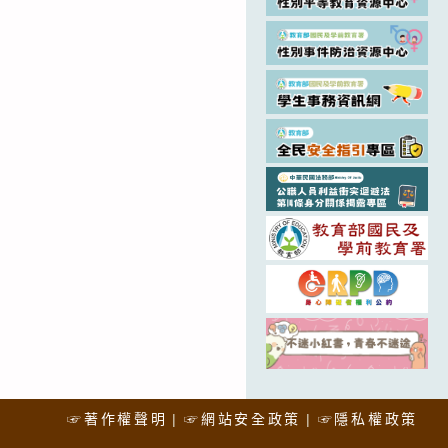
☞著作權聲明
☞網站安全政策
☞隱私權政策