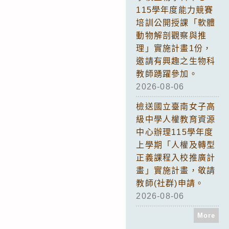
115學年度能力競賽
培訓公開授課「軟體
動物解剖觀察與推
理」實施計畫1份，
邀請有興趣之生物科
教師踴躍參加。
2026-08-06
檢送國立臺南女子高
級中學人權教育資源
中心辦理115學年度
上學期「人權及轉型
正義課程入校推廣計
畫」實施計畫，敬請
教師(社群)申請。
2026-08-06
More