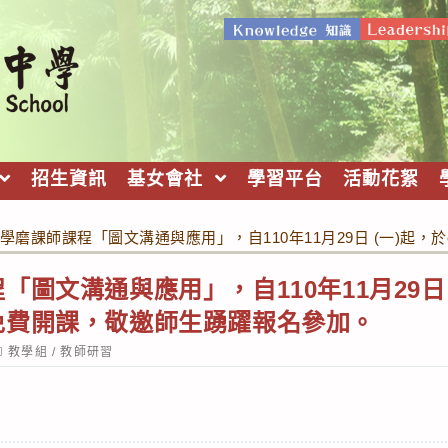
招生資訊
基女會社
學習平台
活動花絮
學磨課師課程「圖文溝通與應用」，自110年11月29日 (一)起
圖文溝通與應用」，自110年11月29日 (
免費開課，敬邀師生踴躍報名參加。
ost
教學組
/
教師研習
ategory: