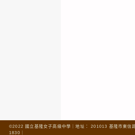
©2022 國立基隆女子高級中學｜地址： 201013 基隆市東信路 32
1830｜