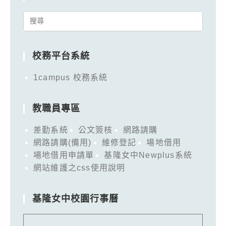
Search
for:
校務平台系統
1campus 校務系統
教職員專區
差勤系統
公文簽核
網路請購
網路請購(備用)
維修登記
場地借用
場地借用申請單
基隆女中Newplus系統
網站維護之css使用說明
基隆女中校園行事曆