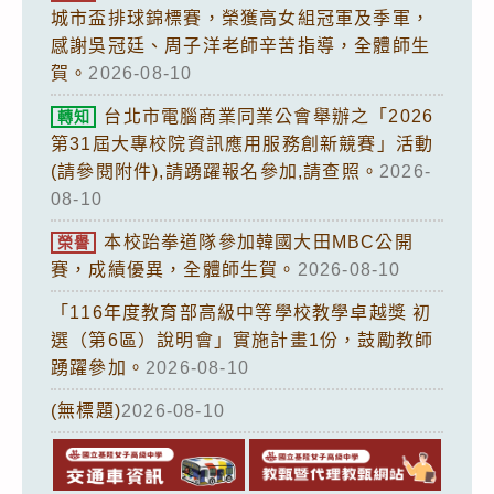
城市盃排球錦標賽，榮獲高女組冠軍及季軍，
感謝吳冠廷、周子洋老師辛苦指導，全體師生
賀。
2026-08-10
台北市電腦商業同業公會舉辦之「2026
轉知
第31屆大專校院資訊應用服務創新競賽」活動
(請參閱附件),請踴躍報名參加,請查照。
2026-
08-10
本校跆拳道隊參加韓國大田MBC公開
榮譽
賽，成績優異，全體師生賀。
2026-08-10
「116年度教育部高級中等學校教學卓越獎 初
選（第6區）說明會」實施計畫1份，鼓勵教師
踴躍參加。
2026-08-10
(無標題)
2026-08-10