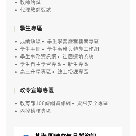
教師甄試
代理教師甄試
學生專區
成績缺曠
學生學習歷程檔案專區
學生手冊
學生事務與轉導工作網
學生事務資訊網
社團選填系統
學生自主學習專區
新生專區
高三升學專區
線上授課專區
政令宣導專區
教育部108課綱資訊網
資訊安全專區
內控稽核專區