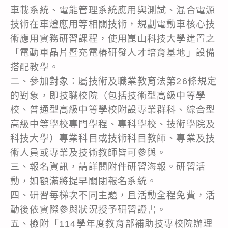
車載系統、電能管理系統應用與測試、混合電源
技術在車燈應用等相關技術，規劃電動車核心技
術應用實務研習課程，使用崑山科技大學建置之
「電動車晶片暨充電樁研發人才培育基地」設備
搭配教學。
二、參加對象：屬技術及職業教育法第26條規定
的對象，即技職校院（包括技術型高級中等學
校、普通型高級中等學校附設專業群科、綜合型
高級中等學校專門學程、專科學校、技術學院及
科技大學）專業科目或技術科目教師、專業及技
術人員或專業及技術教師皆可參與。
三、報名資訊，請詳閱附件研習海報。研習活
動，如額滿將提早關閉報名系統。
四、研習每梯次不同主題，且活動全程免費，活
動後依實際參與狀況授予研習證書。
五、檢附「114學年度教育部補助技專校院辦理