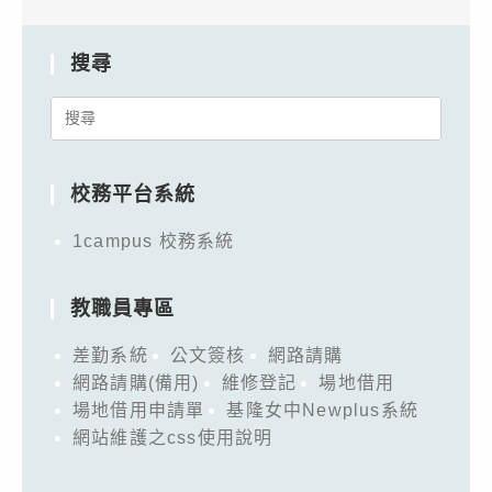
搜尋
Search
for:
校務平台系統
1campus 校務系統
教職員專區
差勤系統
公文簽核
網路請購
網路請購(備用)
維修登記
場地借用
場地借用申請單
基隆女中Newplus系統
網站維護之css使用說明