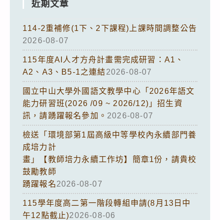
近期文章
114-2重補修(1下、2下課程)上課時間調整公告
2026-08-07
115年度AI人才方舟計畫需完成研習：A1、
A2、A3、B5-1之連結
2026-08-07
國立中山大學外國語文教學中心「2026年語文
能力研習班(2026 /09 ~ 2026/12)」招生資
訊，請踴躍報名參加。
2026-08-07
檢送「環境部第1屆高級中等學校內永續部門養
成培力計
畫」【教師培力永續工作坊】簡章1份，請貴校
鼓勵教師
踴躍報名
2026-08-07
115學年度高二第一階段轉組申請(8月13日中
午12點截止)
2026-08-06