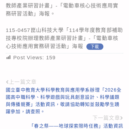
教師產業研習計畫」-「電動車核心技術應用實
務研習活動」海報。
115-0457崑山科技大學「114學年度教育部補助
技專校院辦理教師產業研習計畫」-「電動車核
心技術應用實務研習活動」海報
下載
Post Views:
159
上一篇文章
Read
國立臺中教育大學科學教育與應用學系辦理「2026全
more
國高中職科學、科學遊戲與玩具創意設計、科學議題
articles
與傳播競賽」活動資訊，敬請協助轉知並鼓勵學生踴
躍參加，請查照。
下一篇文章
「春之祭——地球探索限時任務」活動資訊