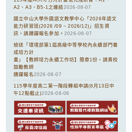
A2、A3、B5-1之連結
2026-08-07
國立中山大學外國語文教學中心「2026年語文
能力研習班(2026 /09 ~ 2026/12)」招生資
訊，請踴躍報名參加。
2026-08-07
檢送「環境部第1屆高級中等學校內永續部門養
成培力計
畫」【教師培力永續工作坊】簡章1份，請貴校
鼓勵教師
踴躍報名
2026-08-07
115學年度高二第一階段轉組申請(8月13日中
午12點截止)
2026-08-06