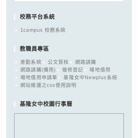
for:
校務平台系統
1campus 校務系統
教職員專區
差勤系統
公文簽核
網路請購
網路請購(備用)
維修登記
場地借用
場地借用申請單
基隆女中Newplus系統
網站維護之css使用說明
基隆女中校園行事曆