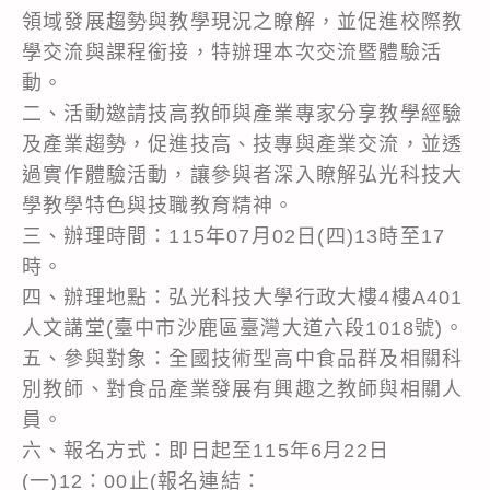
領域發展趨勢與教學現況之瞭解，並促進校際教
學交流與課程銜接，特辦理本次交流暨體驗活
動。
二、活動邀請技高教師與產業專家分享教學經驗
及產業趨勢，促進技高、技專與產業交流，並透
過實作體驗活動，讓參與者深入瞭解弘光科技大
學教學特色與技職教育精神。
三、辦理時間：115年07月02日(四)13時至17
時。
四、辦理地點：弘光科技大學行政大樓4樓A401
人文講堂(臺中市沙鹿區臺灣大道六段1018號)。
五、參與對象：全國技術型高中食品群及相關科
別教師、對食品產業發展有興趣之教師與相關人
員。
六、報名方式：即日起至115年6月22日
(一)12：00止(報名連結：