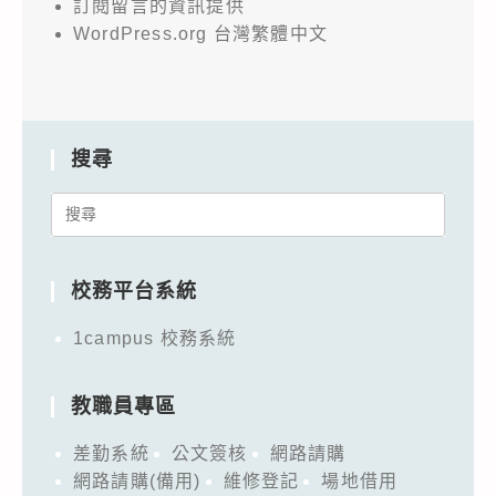
訂閱留言的資訊提供
WordPress.org 台灣繁體中文
搜尋
Search
for:
校務平台系統
1campus 校務系統
教職員專區
差勤系統
公文簽核
網路請購
網路請購(備用)
維修登記
場地借用