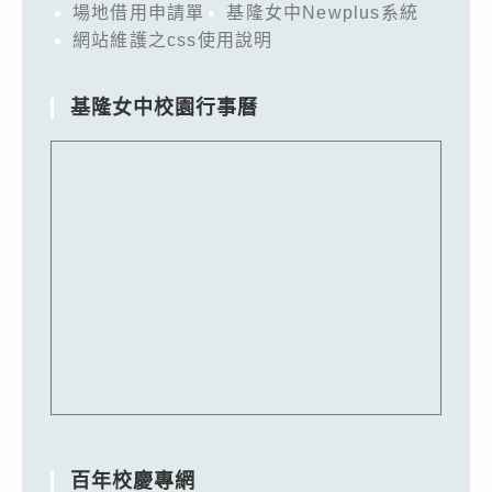
場地借用申請單
基隆女中Newplus系統
網站維護之css使用說明
基隆女中校園行事曆
百年校慶專網