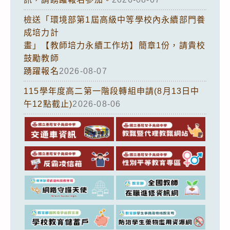
檢送「環境部第1屆高級中等學校內永續部門養
成培力計
畫」【教師培力永續工作坊】簡章1份，請貴校
鼓勵教師
踴躍報名
2026-08-07
115學年度高二第一階段轉組申請(8月13日中
午12點截止)
2026-08-06