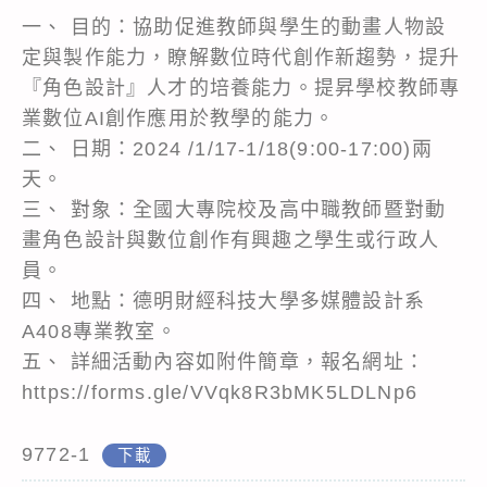
一、 目的：協助促進教師與學生的動畫人物設
定與製作能力，瞭解數位時代創作新趨勢，提升
『角色設計』人才的培養能力。提昇學校教師專
業數位AI創作應用於教學的能力。
二、 日期：2024 /1/17-1/18(9:00-17:00)兩
天。
三、 對象：全國大專院校及高中職教師暨對動
畫角色設計與數位創作有興趣之學生或行政人
員。
四、 地點：德明財經科技大學多媒體設計系
A408專業教室。
五、 詳細活動內容如附件簡章，報名網址：
https://forms.gle/VVqk8R3bMK5LDLNp6
9772-1
下載