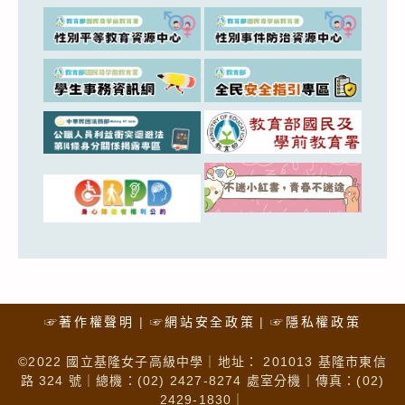
☞著作權聲明
☞網站安全政策
☞隱私權政策
©2022 國立基隆女子高級中學｜地址： 201013 基隆市東信
路 324 號｜總機：(02) 2427-8274 處室分機｜傳真：(02)
2429-1830｜