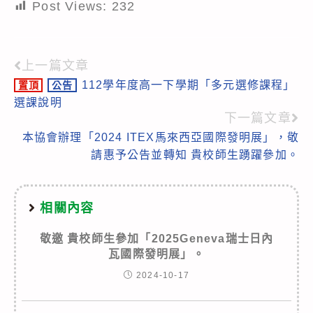
Post Views:
232
上一篇文章
Read
112學年度高一下學期「多元選修課程」
置頂
公告
more
選課說明
articles
下一篇文章
本協會辦理「2024 ITEX馬來西亞國際發明展」，敬
請惠予公告並轉知 貴校師生踴躍參加。
相關內容
敬邀 貴校師生參加「2025Geneva瑞士日內
瓦國際發明展」。
2024-10-17