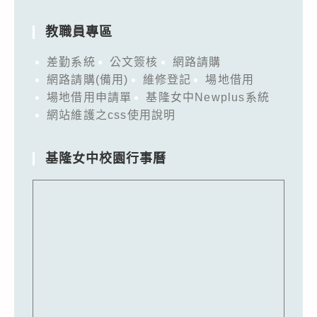
教職員專區
差勤系統
公文簽核
網路請購
網路請購(備用)
維修登記
場地借用
場地借用申請單
基隆女中Newplus系統
網站維護之css使用說明
基隆女中校園行事曆