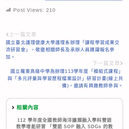
Post Views:
210
上一篇文章
Read
國立臺北護理健康大學護理系辦理「課程學習成果交
more
流研習會」，敬邀相關師長及承辦人員踴躍報名參
articles
加。
下一篇文章
國立羅東高級中學為辦理113學年度「模組式課程」
與「多元評量與學習歷程檔案設計」研習計畫(線上共
備)，邀請有興趣教師參與。
相關內容
112 學年度全國教師海洋議題融入學科雙語
教學增能研習 「雙語 SOP 融入 SDGs 的教