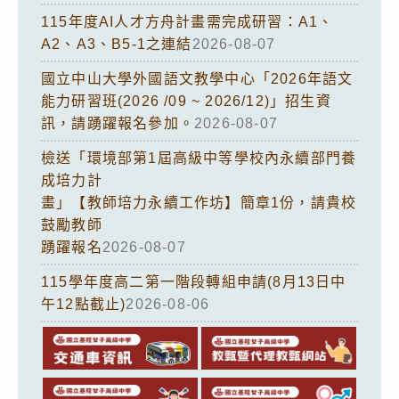
115年度AI人才方舟計畫需完成研習：A1、
A2、A3、B5-1之連結
2026-08-07
國立中山大學外國語文教學中心「2026年語文
能力研習班(2026 /09 ~ 2026/12)」招生資
訊，請踴躍報名參加。
2026-08-07
檢送「環境部第1屆高級中等學校內永續部門養
成培力計
畫」【教師培力永續工作坊】簡章1份，請貴校
鼓勵教師
踴躍報名
2026-08-07
115學年度高二第一階段轉組申請(8月13日中
午12點截止)
2026-08-06