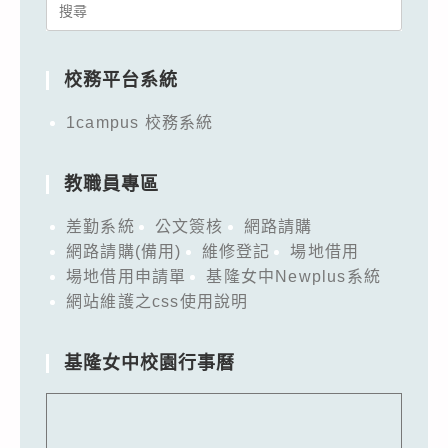
Search
for:
校務平台系統
1campus 校務系統
教職員專區
差勤系統
公文簽核
網路請購
網路請購(備用)
維修登記
場地借用
場地借用申請單
基隆女中Newplus系統
網站維護之css使用說明
基隆女中校園行事曆