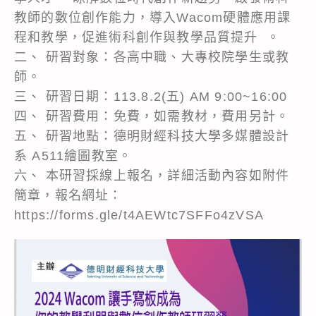
教師的數位創作能力，導入Wacom硬體應用課
程和教學，促進術科創作與教學品質提升 。
二、 研習對象：各高中職、大專校院學生或教
師。
三、 研習日期：113.8.2(五) AM 9:00~16:00
四、 研習費用：免費，如需教材，費用另計。
五、 研習地點：德明財經科技大學多媒體設計
系 A511繪圖教室。
六、 本研習採線上報名，詳細活動內容如附件
簡章，報名網址：
https://forms.gle/t4AEWtc7SFFo4zVSA