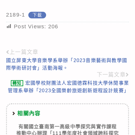
2189-1
下載
Post Views:
206
上一篇文章
Read
國立屏東大學音樂學系舉辦「2023音樂藝術與教學國
more
際學術研討會」活動海報。
articles
下一篇文章
宏國學校財團法人宏國德霖科技大學休閒事業
轉知
管理系舉辦「2023全國樂齡旅遊創新遊程設計競賽」
相關內容
有關國立臺南第一高級中學探究與實作課程
推動中心辦理「111學年度社會領域跨科探究