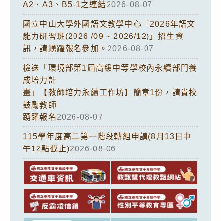
A2、A3、B5-1之連結
2026-08-07
國立中山大學外國語文教學中心「2026年語文
能力研習班(2026 /09 ~ 2026/12)」招生資
訊，請踴躍報名參加。
2026-08-07
檢送「環境部第1屆高級中等學校內永續部門養
成培力計
畫」【教師培力永續工作坊】簡章1份，請貴校
鼓勵教師
踴躍報名
2026-08-07
115學年度高二第一階段轉組申請(8月13日中
午12點截止)
2026-08-06