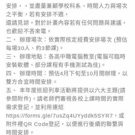
安排，，並盡量兼顧學校科系、時間人力與場次
之平衡，若有安排不週，
還請見諒。對於計畫內容若有任何問題與建議，
也歡迎不吝來電。
二、 辦理場次：依實際核定經費安排場次 (預估
每場30人、約3節課)。
三、 辦理地點：各高中職電腦教室(電腦可臨時
安裝軟體、部分課程有手機測試為佳)。
四、 辦理時間：預估4月下旬至10月間辦理，以
雙方合宜時間安排。
五、 本年度巡迴列車活動將提供以六大主題(請
參閱附件)，請老師們審視各校上課時間的實際
需求登記，並利用連結
https://forms.gle/7usZq4UYyddk5SYR7，或
附件裡QR Code登記，以便進行後續的聯繫與
時間安排。