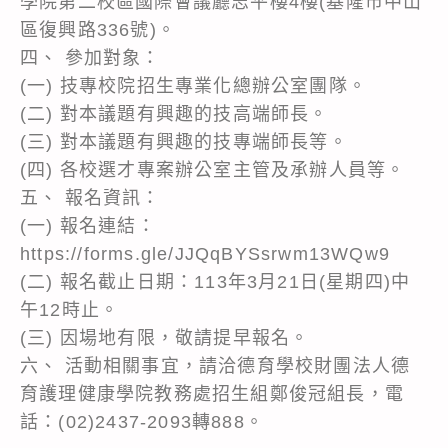
學院第二校區國際會議廳志平樓4樓(基隆市中山
區復興路336號)。
四、 參加對象：
(一) 技專校院招生專業化總辦公室團隊。
(二) 對本議題有興趣的技高端師長。
(三) 對本議題有興趣的技專端師長等。
(四) 各校選才專案辦公室主管及承辦人員等。
五、 報名資訊：
(一) 報名連結：
https://forms.gle/JJQqBYSsrwm13WQw9
(二) 報名截止日期：113年3月21日(星期四)中
午12時止。
(三) 因場地有限，敬請提早報名。
六、 活動相關事宜，請洽德育學校財團法人德
育護理健康學院教務處招生組鄭俊冠組長，電
話：(02)2437-2093轉888。