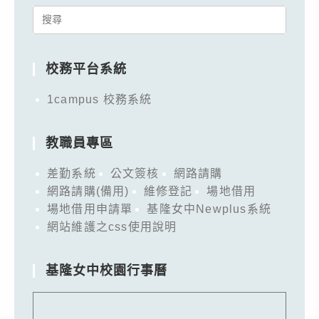
Search
for:
校務平台系統
1campus 校務系統
教職員專區
差勤系統
公文簽核
網路請購
網路請購(備用)
維修登記
場地借用
場地借用申請單
基隆女中Newplus系統
網站維護之css使用說明
基隆女中校園行事曆