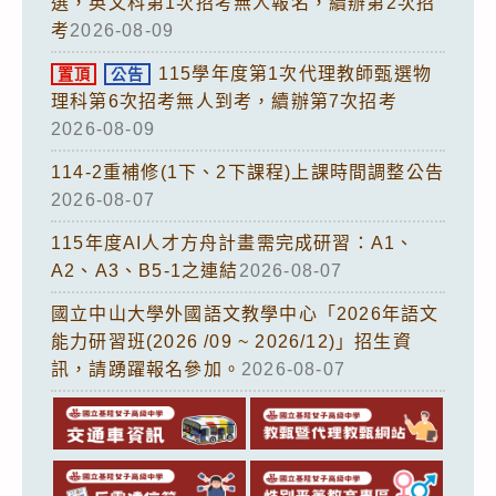
選，英文科第1次招考無人報名，續辦第2次招
考
2026-08-09
115學年度第1次代理教師甄選物
置頂
公告
理科第6次招考無人到考，續辦第7次招考
2026-08-09
114-2重補修(1下、2下課程)上課時間調整公告
2026-08-07
115年度AI人才方舟計畫需完成研習：A1、
A2、A3、B5-1之連結
2026-08-07
國立中山大學外國語文教學中心「2026年語文
能力研習班(2026 /09 ~ 2026/12)」招生資
訊，請踴躍報名參加。
2026-08-07