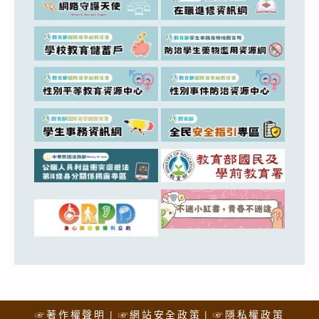
☞著作權聲明
☞網站安全政策
☞隱私權政策