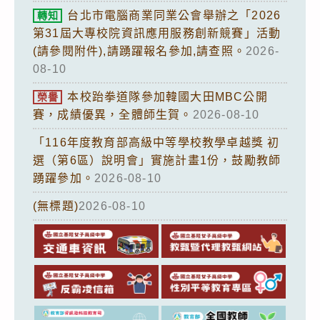
台北市電腦商業同業公會舉辦之「2026
轉知
第31屆大專校院資訊應用服務創新競賽」活動
(請參閱附件),請踴躍報名參加,請查照。
2026-
08-10
本校跆拳道隊參加韓國大田MBC公開
榮譽
賽，成績優異，全體師生賀。
2026-08-10
「116年度教育部高級中等學校教學卓越獎 初
選（第6區）說明會」實施計畫1份，鼓勵教師
踴躍參加。
2026-08-10
(無標題)
2026-08-10