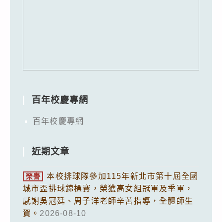
百年校慶專網
百年校慶專網
近期文章
本校排球隊參加115年新北市第十屆全國
榮譽
城市盃排球錦標賽，榮獲高女組冠軍及季軍，
感謝吳冠廷、周子洋老師辛苦指導，全體師生
賀。
2026-08-10