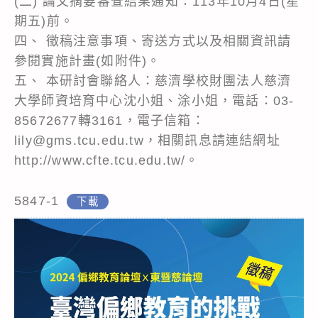
(二) 論文摘要審查結果通知：113年10月4日(星
期五)前。
四、 徵稿注意事項、寄送方式以及相關資訊請
參閱實施計畫(如附件)。
五、 本研討會聯絡人：慈濟學校財團法人慈濟
大學師資培育中心沈小姐、涂小姐，電話：03-
85672677轉3161，電子信箱：
lily@gms.tcu.edu.tw，相關訊息請連結網址
http://www.cfte.tcu.edu.tw/。
5847-1
下載