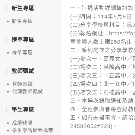
一、旨揭活動詳細資訊如
新生專區
(一)時間：114年5月8日（
新生專區
(二)分享學校與科目：
(三)報名網址：https://
榜單專區
室參與人數上限250名止
二、系列場次之分享學校
榜單專區
(一)場次一：嘉義女中
(二)場次二：基隆高中
教師甄試
(三)場次三：中正高中
(四)場次四：北一女中
教師甄試
代理教師甄試
(五)場次五：石碇高中
三、本場次錄取通知及線上
四、全程參與者將登錄教
學生專區
五、如有未盡事宜，請洽慈大附
成績缺曠
24582052#223)。
學生學習歷程檔案