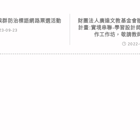
症候群防治標語網路票選活動
財團法人廣達文教基金會
計畫:實境串聯-學習設計
23-09-23
作工作坊，敬請教
2022-