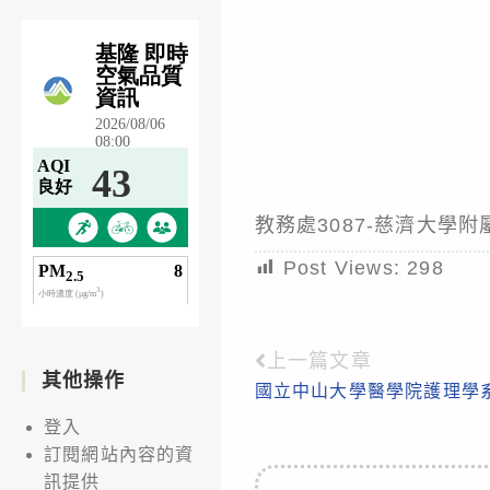
教務處3087-慈濟大學
Post Views:
298
上一篇文章
Read
其他操作
國立中山大學醫學院護理學系
more
登入
articles
訂閱網站內容的資
訊提供