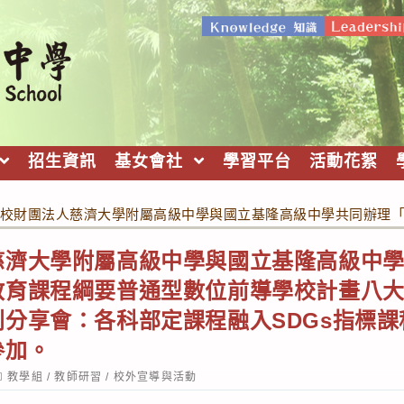
招生資訊
基女會社
學習平台
活動花絮
校財團法人慈濟大學附屬高級中學與國立基隆高級中學共同辦理「1
濟大學附屬高級中學與國立基隆高級中學
育課程綱要普通型數位前導學校計畫八大主
分享會：各科部定課程融入SDGs指標
參加。
ost
教學組
/
教師研習
/
校外宣導與活動
ategory: