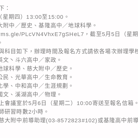
下：
星期四）13:00至15:00。
慈大附中／歷史、基隆高中／地球科學。
forms.gle/PLcVN4VhxE7gSHeL7，截至5月5日
。
與科目如下，辦理時間及報名方式請依各場次辦理學
／英文丶斗六高中／家政。
／地球科學、慈大附中／歷史。
／公民、光華高中／生命教育。
／化學、中和高中／生涯規劃。
／國文、溪湖高中／物理。
會議室於5月6日（星期二）10:00寄送至報名信箱
師研習時數2小時。
中前導助理(03-8572823#102)或基隆高中前導助