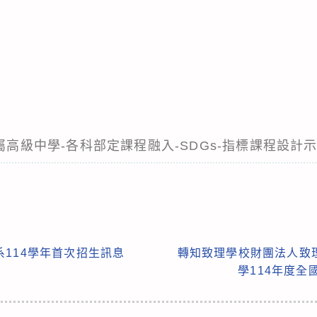
附屬高級中學-各科部定課程融入-SDGs-指標課程設計
114學年首次招生訊息
轉知致理學校財團法人致
學114年度全