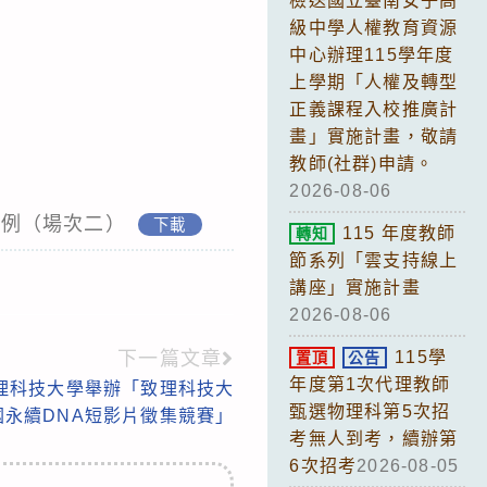
檢送國立臺南女子高
級中學人權教育資源
中心辦理115學年度
上學期「人權及轉型
正義課程入校推廣計
畫」實施計畫，敬請
教師(社群)申請。
2026-08-06
示例（場次二）
下載
115 年度教師
轉知
節系列「雲支持線上
講座」實施計畫
2026-08-06
下一篇文章
115學
置頂
公告
年度第1次代理教師
理科技大學舉辦「致理科技大
甄選物理科第5次招
國永續DNA短影片徵集競賽」
考無人到考，續辦第
6次招考
2026-08-05