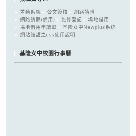
差勤系統
公文簽核
網路請購
網路請購(備用)
維修登記
場地借用
場地借用申請單
基隆女中Newplus系統
網站維護之css使用說明
基隆女中校園行事曆