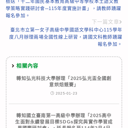
檢送「十二年國民基本教育高級中等學校本土語文教
more
學策略實踐研討會─115年度實施計畫」，請教師踴躍
articles
報名參加。
下一篇文章
臺北市立第一女子高級中學國語文學科中心115學年
度八月辦理兩場全國性線上研習，請國文科教師踴躍
報名參加。
相關內容
轉知弘光科技大學辦理「2025弘光盃全國創
意烘焙競賽」
2025-01-23
轉知國立臺南第一高級中學辦理「2025高中
生面對永續發展目標SDGs探究與實作學習成