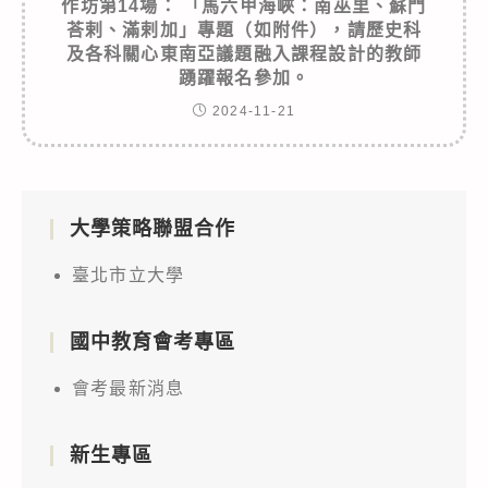
作坊第14場： 「馬六甲海峽：南巫里、蘇門
荅剌、滿剌加」專題（如附件），請歷史科
及各科關心東南亞議題融入課程設計的教師
踴躍報名參加。
2024-11-21
大學策略聯盟合作
臺北市立大學
國中教育會考專區
會考最新消息
新生專區