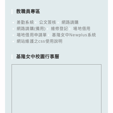
教職員專區
差勤系統
公文簽核
網路請購
網路請購(備用)
維修登記
場地借用
場地借用申請單
基隆女中Newplus系統
網站維護之css使用說明
基隆女中校園行事曆