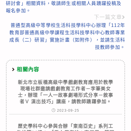
研討會」相關資料，敬請師生或相關人員踴躍投稿及
articles
報名參加。
下一篇文章
普通型高級中等學校生活科技學科中心辦理「112年
教育部普通高級中學課程生活科技學科中心教師專業
成長（二）研習」實施計畫（如附件），並請生活科
技教師參加。
相關內容
新北市立板橋高級中學戲劇教育應用於教學
現場社群邀請戲劇教育工作者－李筆美女
士，辦理「一人一故事劇場形式分享－敘事
者Ｖ 演出技巧」講座，請教師踴躍參加。
2023-09-25
歷史學科中心參與合辦「東南亞史」系列工