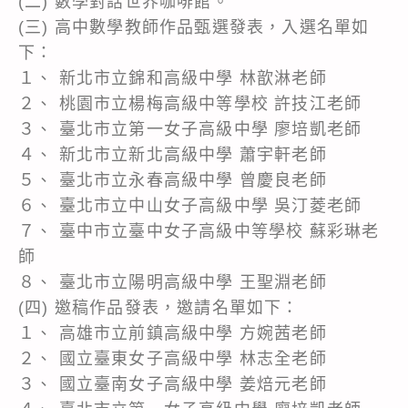
(二) 數學對話世界咖啡館。
(三) 高中數學教師作品甄選發表，入選名單如
下：
１、 新北市立錦和高級中學 林歆淋老師
２、 桃園市立楊梅高級中等學校 許技江老師
３、 臺北市立第一女子高級中學 廖培凱老師
４、 新北市立新北高級中學 蕭宇軒老師
５、 臺北市立永春高級中學 曾慶良老師
６、 臺北市立中山女子高級中學 吳汀菱老師
７、 臺中市立臺中女子高級中等學校 蘇彩琳老
師
８、 臺北市立陽明高級中學 王聖淵老師
(四) 邀稿作品發表，邀請名單如下：
１、 高雄市立前鎮高級中學 方婉茜老師
２、 國立臺東女子高級中學 林志全老師
３、 國立臺南女子高級中學 姜焙元老師