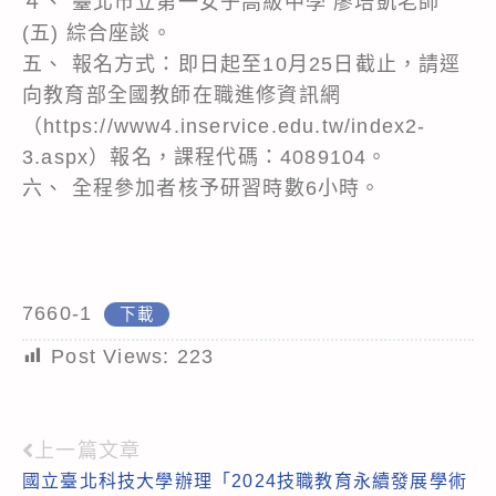
４、 臺北市立第一女子高級中學 廖培凱老師
(五) 綜合座談。
五、 報名方式：即日起至10月25日截止，請逕
向教育部全國教師在職進修資訊網
（https://www4.inservice.edu.tw/index2-
3.aspx）報名，課程代碼：4089104。
六、 全程參加者核予研習時數6小時。
7660-1
下載
Post Views:
223
上一篇文章
Read
國立臺北科技大學辦理「2024技職教育永續發展學術
more