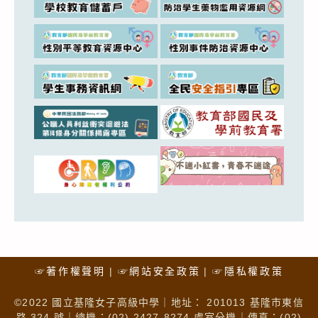
☞著作權聲明
☞網站安全政策
☞隱私權政策
©2022 國立基隆女子高級中學｜地址： 201013 基隆市東信
路 324 號｜總機：(02) 2427-8274 處室分機｜傳真：(02)