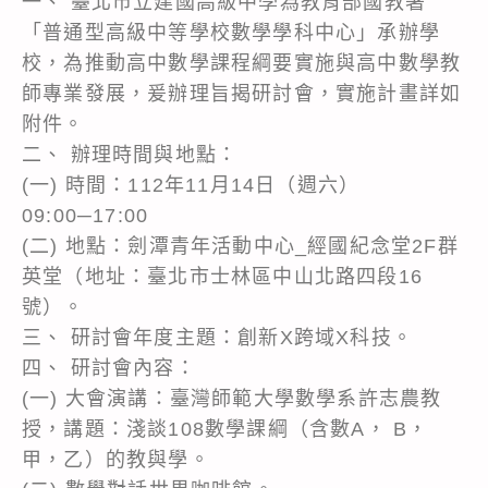
一、 臺北市立建國高級中學為教育部國教署
「普通型高級中等學校數學學科中心」承辦學
校，為推動高中數學課程綱要實施與高中數學教
師專業發展，爰辦理旨揭研討會，實施計畫詳如
附件。
二、 辦理時間與地點：
(一) 時間：112年11月14日（週六）
09:00─17:00
(二) 地點：劍潭青年活動中心_經國紀念堂2F群
英堂（地址：臺北市士林區中山北路四段16
號）。
三、 研討會年度主題：創新X跨域X科技。
四、 研討會內容：
(一) 大會演講：臺灣師範大學數學系許志農教
授，講題：淺談108數學課綱（含數A， B，
甲，乙）的教與學。