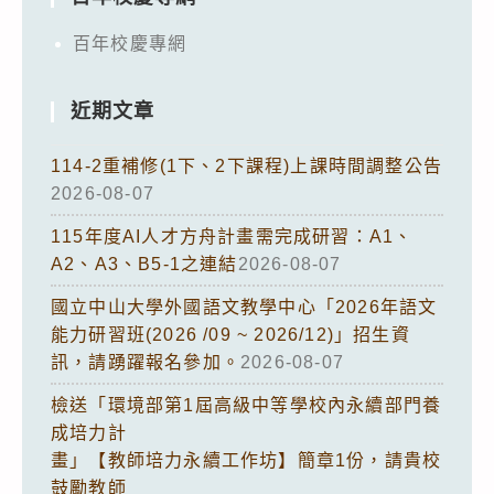
百年校慶專網
近期文章
114-2重補修(1下、2下課程)上課時間調整公告
2026-08-07
115年度AI人才方舟計畫需完成研習：A1、
A2、A3、B5-1之連結
2026-08-07
國立中山大學外國語文教學中心「2026年語文
能力研習班(2026 /09 ~ 2026/12)」招生資
訊，請踴躍報名參加。
2026-08-07
檢送「環境部第1屆高級中等學校內永續部門養
成培力計
畫」【教師培力永續工作坊】簡章1份，請貴校
鼓勵教師