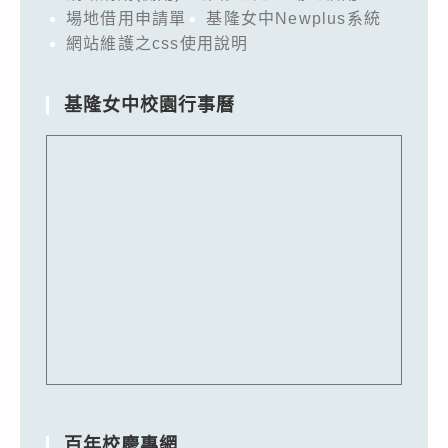
場地借用申請單
基隆女中Newplus系統
網站維護之css使用說明
基隆女中校園行事曆
百年校慶專網