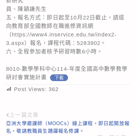
新研究
員、陳穎謙先生
五、報名方式：即日起至10月22日截止，請逕
向教育部全國教師在職進修資訊網
（https://www4.inservice.edu.tw/index2-
3.aspx）報名，課程代碼：5283902。
六、全程參加者核予研習時數6小時。
8010-數學學科中心114-年度全國高中數學教學
研討會實施計畫
下載
Post Views:
362
上一篇文章
Read
亞洲大學磨課師（MOOCs）線上課程，即日起開放報
more
名，敬請教職員生踴躍報名修課。