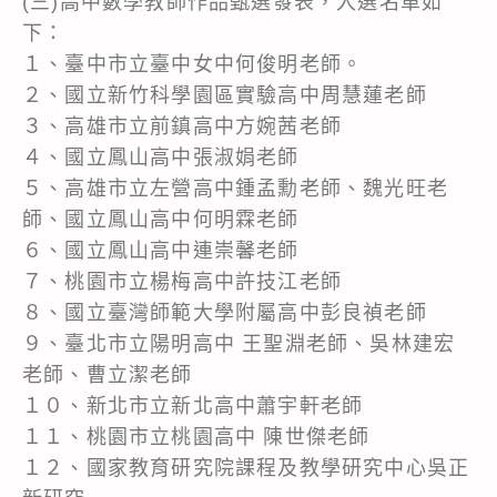
(三)高中數學教師作品甄選發表，入選名單如
下：
１、臺中市立臺中女中何俊明老師。
２、國立新竹科學園區實驗高中周慧蓮老師
３、高雄市立前鎮高中方婉茜老師
４、國立鳳山高中張淑娟老師
５、高雄市立左營高中鍾孟勳老師、魏光旺老
師、國立鳳山高中何明霖老師
６、國立鳳山高中連崇馨老師
７、桃園市立楊梅高中許技江老師
８、國立臺灣師範大學附屬高中彭良禎老師
９、臺北市立陽明高中 王聖淵老師、吳林建宏
老師、曹立潔老師
１０、新北市立新北高中蕭宇軒老師
１１、桃園市立桃園高中 陳世傑老師
１２、國家教育研究院課程及教學研究中心吳正