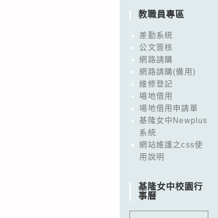
教職員專區
差勤系統
公文簽核
網路請購
網路請購(備用)
維修登記
場地借用
場地借用申請單
基隆女中Newplus
系統
網站維護之css使
用說明
基隆女中校園行
事曆