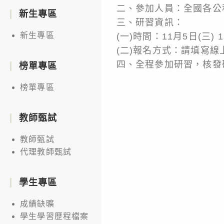
二、參加人員：全國各公
新生專區
三、研習資訊：
新生專區
(一)時間：11月5日(三) 13
(二)報名方式：請填寫線上報名表
四、全程參加研習，核發
榜單專區
榜單專區
教師甄試
教師甄試
代理教師甄試
學生專區
成績缺曠
學生學習歷程檔案