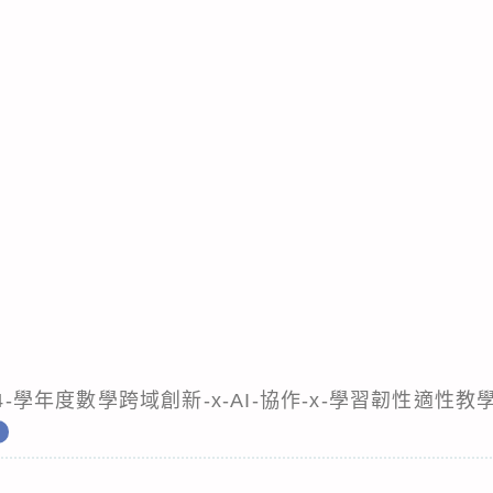
14-學年度數學跨域創新-x-AI-協作-x-學習韌性適