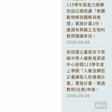
115學年度能力競賽
培訓公開授課「軟體
動物解剖觀察與推
理」實施計畫1份，
邀請有興趣之生物科
教師踴躍參加。
2026-08-06
檢送國立臺南女子高
級中學人權教育資源
中心辦理115學年度
上學期「人權及轉型
正義課程入校推廣計
畫」實施計畫，敬請
教師(社群)申請。
2026-08-06
More