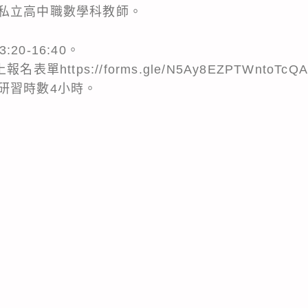
私立高中職數學科教師。
:20-16:40。
單https://forms.gle/N5Ay8EZPTWntoTcQA
研習時數4小時。