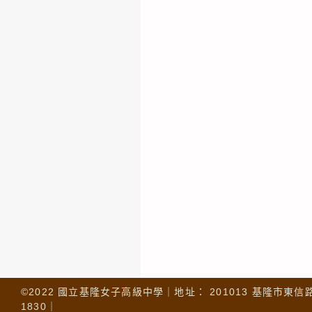
©2022 國立基隆女子高級中學｜地址： 201013 基隆市東信路 32
1830｜