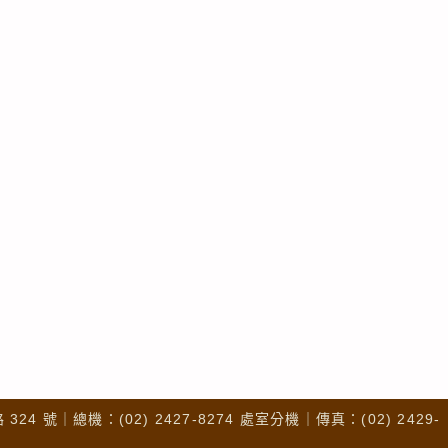
4 號｜總機：(02) 2427-8274 處室分機｜傳真：(02) 2429-