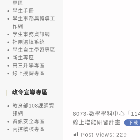
專區
學生手冊
學生事務與轉導工
作網
學生事務資訊網
社團選填系統
學生自主學習專區
新生專區
高三升學專區
線上授課專區
政令宣導專區
教育部108課綱資
8073-數學學科中心「1
訊網
資訊安全專區
線上增能研習計畫
下載
內控稽核專區
Post Views:
229