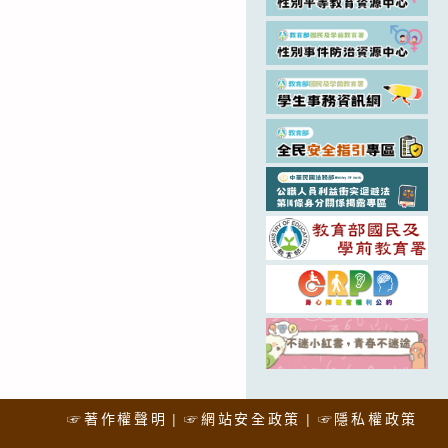
☞著作權聲明
☞網站安全政策
☞隱私權政策