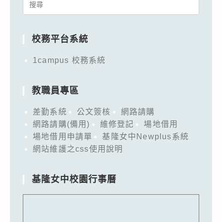
Search
for:
校務平台系統
1campus 校務系統
教職員專區
差勤系統
公文簽核
網路請購
網路請購(備用)
維修登記
場地借用
場地借用申請單
基隆女中Newplus系統
網站維護之css使用說明
基隆女中校園行事曆