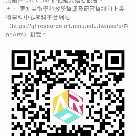
用附件 QR code 掃描進入連結觀看。
五、 更多美術學科教學資源及研習資訊可上美
術學科中心學科平台網站
（https://ghresource.mt.ntnu.edu.tw/nss/p/Fi
neArts）瀏覽。