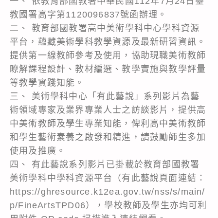
一、 依教育部國教署中華民國112年7月24日臺
教國署高字第1120096837號函辦理。
二、 教育部國教署高中美術學科中心學科資源
平台，蘊藏美術學科教學資源及最新研習資訊。
提供第一線教師參考及使用，協助現職美術教師
瞭解課程設計、教材編選、教學實施與教學評量
等教學實踐知能。
三、 美術學科中心「有此藝說」系列影片為藝
術領域專家及業界專業人士之訪談影片，提供高
中美術教師及學生專業知能，俾利高中美術教師
和學生藝術素養之啟發和精進，請鼓勵師生多加
使用及推廣。
四、 有此藝說系列影片已掛載於教育部國教署
美術學科中學科資源平台（有此藝說頁面連結：
https://ghresource.k12ea.gov.tw/nss/s/main/
p/FineArtsTPD06），學校教師及學生亦均可利