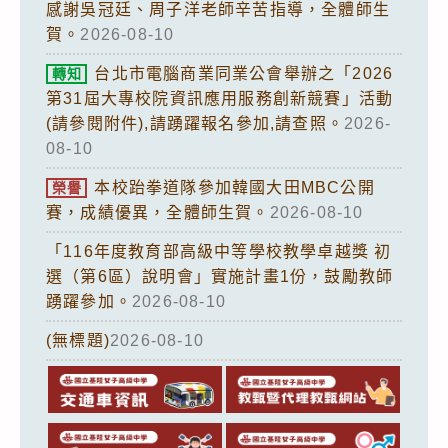
感謝吳冠廷、周子洋老師辛苦指導，全體師生
賀。
2026-08-10
台北市電腦商業同業公會舉辦之「2026
轉知
第31屆大專校院資訊應用服務創新競賽」活動
(請參閱附件),請踴躍報名參加,請查照。
2026-
08-10
本校跆拳道隊參加韓國大田MBC公開
榮譽
賽，成績優異，全體師生賀。
2026-08-10
「116年度教育部高級中等學校教學卓越獎 初
選（第6區）說明會」實施計畫1份，鼓勵教師
踴躍參加。
2026-08-10
(無標題)
2026-08-10