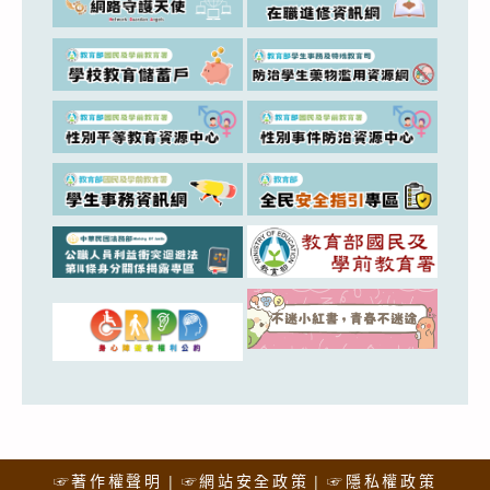
☞著作權聲明
☞網站安全政策
☞隱私權政策