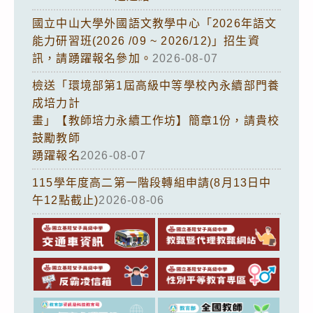
國立中山大學外國語文教學中心「2026年語文
能力研習班(2026 /09 ~ 2026/12)」招生資
訊，請踴躍報名參加。
2026-08-07
檢送「環境部第1屆高級中等學校內永續部門養
成培力計
畫」【教師培力永續工作坊】簡章1份，請貴校
鼓勵教師
踴躍報名
2026-08-07
115學年度高二第一階段轉組申請(8月13日中
午12點截止)
2026-08-06