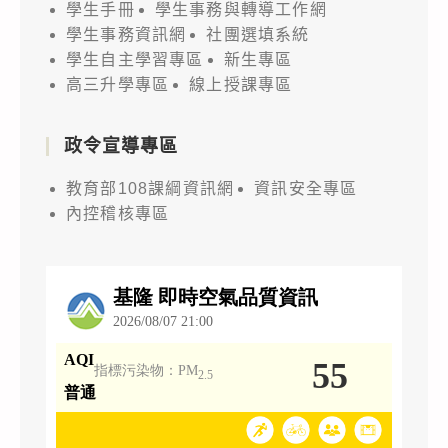
學生手冊
學生事務與轉導工作網
學生事務資訊網
社團選填系統
學生自主學習專區
新生專區
高三升學專區
線上授課專區
政令宣導專區
教育部108課綱資訊網
資訊安全專區
內控稽核專區