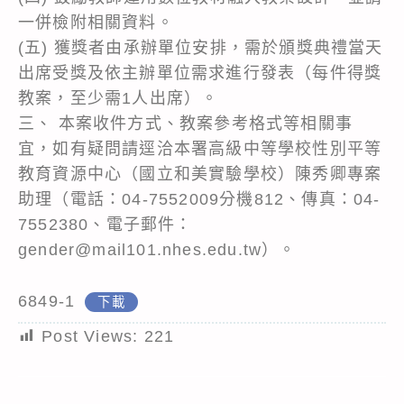
一併檢附相關資料。
(五) 獲獎者由承辦單位安排，需於頒獎典禮當天
出席受獎及依主辦單位需求進行發表（每件得獎
教案，至少需1人出席）。
三、 本案收件方式、教案參考格式等相關事
宜，如有疑問請逕洽本署高級中等學校性別平等
教育資源中心（國立和美實驗學校）陳秀卿專案
助理（電話：04-7552009分機812、傳真：04-
7552380、電子郵件：
gender@mail101.nhes.edu.tw）。
6849-1
下載
Post Views:
221