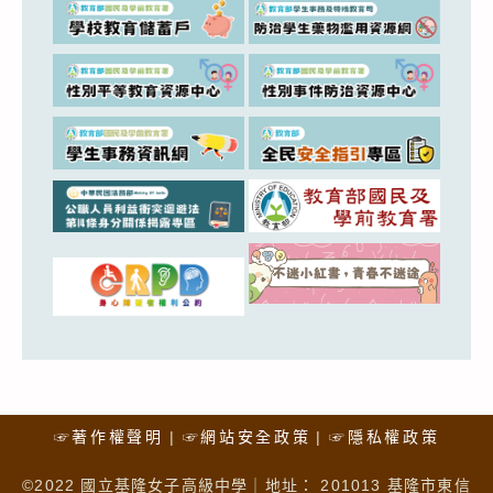
☞著作權聲明
☞網站安全政策
☞隱私權政策
©2022 國立基隆女子高級中學｜地址： 201013 基隆市東信