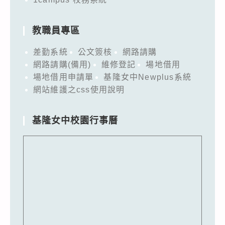
教職員專區
差勤系統
公文簽核
網路請購
網路請購(備用)
維修登記
場地借用
場地借用申請單
基隆女中Newplus系統
網站維護之css使用說明
基隆女中校園行事曆