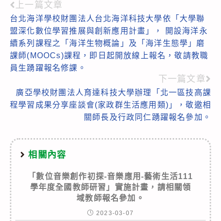
上一篇文章
Read
台北海洋學校財團法人台北海洋科技大學依「大學聯
more
盟深化數位學習推展與創新應用計畫」， 開設海洋永
articles
續系列課程之「海洋生物概論」及「海洋生態學」磨
課師(MOOCs)課程，即日起開放線上報名，敬請教職
員生踴躍報名修課。
下一篇文章
廣亞學校財團法人育達科技大學辦理「北一區技高課
程學習成果分享座談會(家政群生活應用類)」，敬邀相
關師長及行政同仁踴躍報名參加。
相關內容
「數位音樂創作初探-音樂應用-藝術生活111
學年度全國教師研習」實施計畫，請相關領
域教師報名參加。
2023-03-07