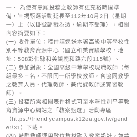
一、 為使有意願投稿之教師有更充裕時間準
備，旨揭甄選活動延長至112年10月2日（星期
一）止（以掛號郵戳為憑，逾期不受理），相關
內容摘要如下：
(一) 收件單位：稿件請逕送本署高級中等學校性
別平等教育資源中心（國立和美實驗學校，地
址：508彰化縣和美鎮鹿和路六段115號）。
(二) 參加對象：全國高級中等學校現職教師（每
組最多三名，不限同一所學校教師，含協同教學
之教育人員、代理教師、兼代課教師或實習教
師）。
(三) 投稿所需相關表件格式可至本署性別平等教
育資源中心網站之「教案甄選」活動專區
（https://friendlycampus.k12ea.gov.tw/gend
er/31）下載。
(四) 鼓勵教師運用數位教材融入教案設計，並請