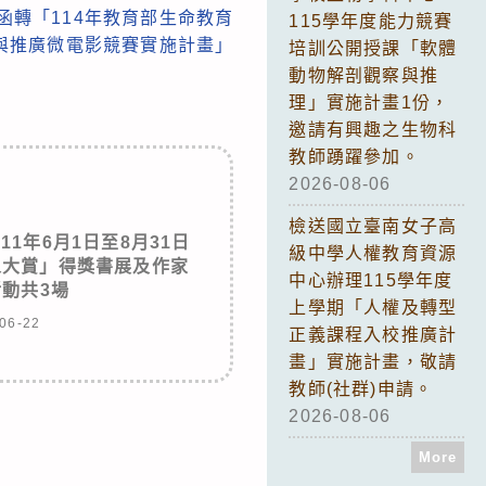
函轉「114年教育部生命教育
115學年度能力競賽
與推廣微電影競賽實施計畫」
培訓公開授課「軟體
動物解剖觀察與推
理」實施計畫1份，
邀請有興趣之生物科
教師踴躍參加。
2026-08-06
檢送國立臺南女子高
1年6月1日至8月31日
級中學人權教育資源
人大賞」得獎書展及作家
中心辦理115學年度
動共3場
上學期「人權及轉型
06-22
正義課程入校推廣計
畫」實施計畫，敬請
教師(社群)申請。
2026-08-06
More