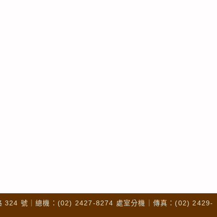
4 號｜總機：(02) 2427-8274 處室分機｜傳真：(02) 2429-