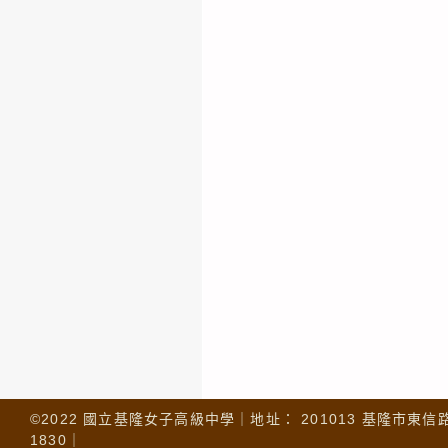
©2022 國立基隆女子高級中學｜地址： 201013 基隆市東信路 32
1830｜