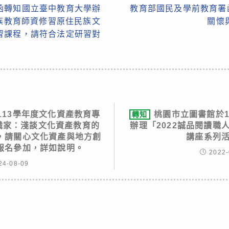
函轉知國立臺中教育大學辦
教育部國民及學前教育署
民族教育師資修習原住民族文
關懷
習課程，請符合法定研習對
113學年度文化資產教育專
桃園市立圖書館於11
轉知
識家：淺談文化資產教育的
辦理「2022誠品閱讀職
，請關心文化資產與地方創
講座系列活
報名參加，詳如說明。
2022-
24-08-09