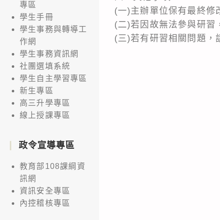
專區
(一)主辦單位保有最終
學生手冊
(二)若因故無法參與研
學生事務與轉導工
(三)若有研習相關問題，請洽
作網
學生事務資訊網
社團選填系統
學生自主學習專區
新生專區
高三升學專區
線上授課專區
政令宣導專區
教育部108課綱資
訊網
資訊安全專區
內控稽核專區