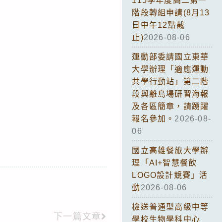
115學年度高二第一
階段轉組申請(8月13
日中午12點截
止)
2026-08-06
運動部委請國立東華
大學辦理「適應運動
共學行動站」第二階
段與離島場研習海報
及各區簡章，請踴躍
報名參加。
2026-08-
06
國立高雄餐旅大學辦
理「AI+智慧餐飲
LOGO設計競賽」活
動
2026-08-06
檢送普通型高級中等
下一篇文章
學校生物學科中心