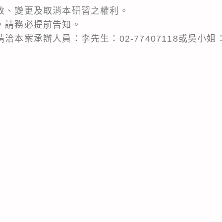
修改、變更及取消本研習之權利。
習，請務必提前告知。
本案承辦人員：李先生：02-77407118或吳小姐：02