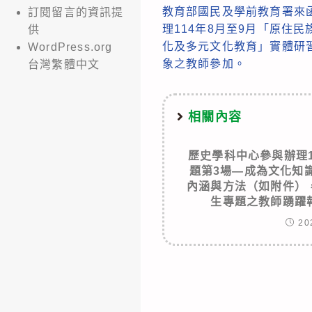
教育部國民及學前教育署來
訂閱留言的資訊提
more
理114年8月至9月「原住
供
articles
化及多元文化教育」實體研
WordPress.org
象之教師參加。
台灣繁體中文
相關內容
歷史學科中心參與辦理
題第3場—成為文化知
內涵與方法（如附件）
生專題之教師踴躍
20