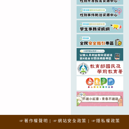
☞著作權聲明
☞網站安全政策
☞隱私權政策