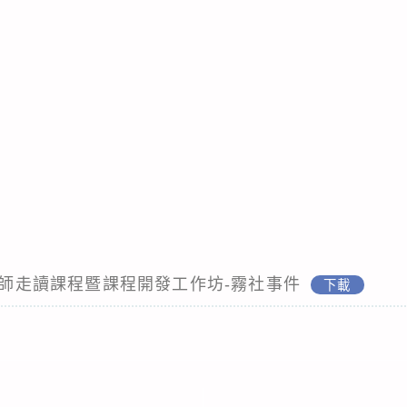
-教師走讀課程暨課程開發工作坊-霧社事件
下載