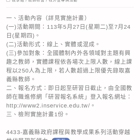
教學組
/
教師研習
/
校外宣導與活動
category:
一、活動內容（詳見實施計畫）
(一)活動期間：113年5月27日(星期二)至7月24
日(星期四)。
(二)活動形式：線上、實體或混成。
(三)參加對象：全國體制內外各領域對主題有興
趣之教師，實體課程依各場次上限人數，線上課
程以250人為上限，若人數超過上限優先錄取嘉
義縣教師。
二、報名方式：即日起至研習日截止，由全國教
師在職進修網「研習報名系統」登入報名網址：
http://www2.inservice.edu.tw/。
三、檢附實施計畫1份。
4433-嘉義縣政府課程與教學成果系列活動穿越