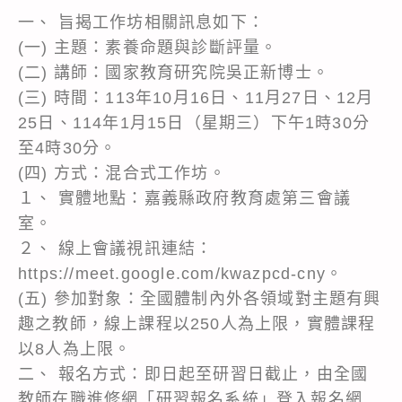
一、 旨揭工作坊相關訊息如下：
(一) 主題：素養命題與診斷評量。
(二) 講師：國家教育研究院吳正新博士。
(三) 時間：113年10月16日、11月27日、12月
25日、114年1月15日（星期三）下午1時30分
至4時30分。
(四) 方式：混合式工作坊。
１、 實體地點：嘉義縣政府教育處第三會議
室。
２、 線上會議視訊連結：
https://meet.google.com/kwazpcd-cny。
(五) 參加對象：全國體制內外各領域對主題有興
趣之教師，線上課程以250人為上限，實體課程
以8人為上限。
二、 報名方式：即日起至研習日截止，由全國
教師在職進修網「研習報名系統」登入報名網