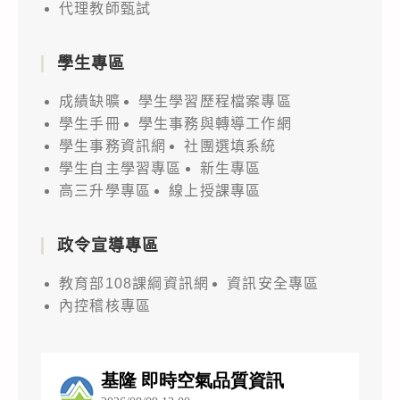
代理教師甄試
學生專區
成績缺曠
學生學習歷程檔案專區
學生手冊
學生事務與轉導工作網
學生事務資訊網
社團選填系統
學生自主學習專區
新生專區
高三升學專區
線上授課專區
政令宣導專區
教育部108課綱資訊網
資訊安全專區
內控稽核專區