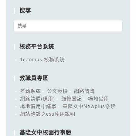
搜尋
Search
for:
校務平台系統
1campus 校務系統
教職員專區
差勤系統
公文簽核
網路請購
網路請購(備用)
維修登記
場地借用
場地借用申請單
基隆女中Newplus系統
網站維護之css使用說明
基隆女中校園行事曆