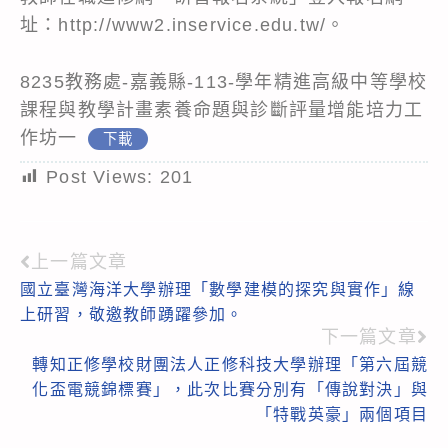
址：http://www2.inservice.edu.tw/。
8235教務處-嘉義縣-113-學年精進高級中等學校
課程與教學計畫素養命題與診斷評量增能培力工
作坊一
下載
Post Views:
201
上一篇文章
Read
國立臺灣海洋大學辦理「數學建模的探究與實作」線
more
上研習，敬邀教師踴躍參加。
articles
下一篇文章
轉知正修學校財團法人正修科技大學辦理「第六屆競
化盃電競錦標賽」，此次比賽分別有「傳說對決」與
「特戰英豪」兩個項目