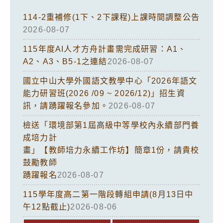
114-2重補修(1下、2下課程)上課時間調整公告
2026-08-07
115年度AI人才方舟計畫需完成研習：A1、
A2、A3、B5-1之連結
2026-08-07
國立中山大學外國語文教學中心「2026年語文
能力研習班(2026 /09 ~ 2026/12)」招生資
訊，請踴躍報名參加。
2026-08-07
檢送「環境部第1屆高級中等學校內永續部門養
成培力計
畫」【教師培力永續工作坊】簡章1份，請貴校
鼓勵教師
踴躍報名
2026-08-07
115學年度高二第一階段轉組申請(8月13日中
午12點截止)
2026-08-06