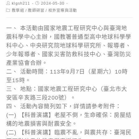
Post
Post
klgsh211
2024-05-30
author:
published:
Post
教學組
/
教師研習
/
校外宣導與活動
category:
一、 本活動由國家地震工程研究中心與臺灣地
震科學中心主辦，國教署普通型高中地球科學學
科中心、中央研究院地球科學研究所、報導者、
少年報導者、國家災害防救科技中心、臺灣防災
產業協會合辦。
二、 活動時間：113年9月7日（星期六）10時
至15時。
三、 地點：國家地震工程研究中心（臺北市大
安區辛亥路三段200號）。
四、 活動內容簡列如下，詳情請參考附件：
(一) 【科普演講】老屋不倒，生命確保：房屋結
構的地震損害與耐震安全。
(二) 【科普演講】臨震不亂，與震共存：臺灣民