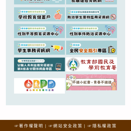
☞著作權聲明
☞網站安全政策
☞隱私權政策