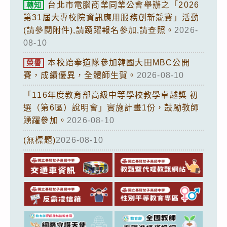
台北市電腦商業同業公會舉辦之「2026
轉知
第31屆大專校院資訊應用服務創新競賽」活動
(請參閱附件),請踴躍報名參加,請查照。
2026-
08-10
本校跆拳道隊參加韓國大田MBC公開
榮譽
賽，成績優異，全體師生賀。
2026-08-10
「116年度教育部高級中等學校教學卓越獎 初
選（第6區）說明會」實施計畫1份，鼓勵教師
踴躍參加。
2026-08-10
(無標題)
2026-08-10