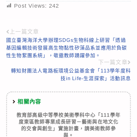
Post Views:
242
上一篇文章
Read
國立臺灣海洋大學辦理SDGs生物科線上研習「透過
more
基因編輯技術發展高生物黏性矽藻品系並應用於負碳
articles
性生物絮團系統」，敬邀教師踴躍參加。
下一篇文章
轉知財團法人電路板環境公益基金會「113學年度科
技in Life-生涯探索」活動訊息
相關內容
教育部高級中等學校美術學科中心「111學年
度東區教師專業成長研習－藝術與在地文化
的交會與創生」實施計畫，請美術教師參
與。