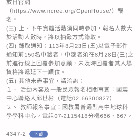
放日官網
（https://www.ncree.org/OpenHouse/）報
名。
(三) 上、下午實體活動須同時參加，報名人數大
於活動人數時，將以抽籤方式錄取。
(四) 錄取通知：113年8月23日(五)以電子郵件
通知前150名中籤者，中籤者須在8月28日(三)之
前進行線上回覆參加意願，未及時回覆者其入場
資格將遞延下一順位。
(五) 其他未盡事宜，請洽詢：
１、 活動內容及一般民眾報名相關事宜：國震
中心聯絡人邱世彬（電話02-66300827）
２、 教師報名事宜：國教署普通型高中地球科
學學科中心，電話07-2115418分機666、667。
4347-2
下載