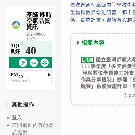
檢送普通型高級中等學校生物
more
生物科教師增能研習「都市
articles
係」實施計畫，邀請有興趣
相關內容
國立臺灣師範大
轉知
111學年度「多元評
現與數位學習能力計畫
作與分享機制」辦理「
競賽」徵稿實施計畫，
20
其他操作
登入
訂閱網站內容的資
訊提供