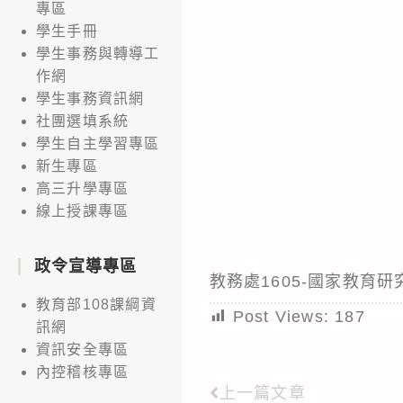
專區
學生手冊
學生事務與轉導工
作網
學生事務資訊網
社團選填系統
學生自主學習專區
新生專區
高三升學專區
線上授課專區
政令宣導專區
教務處1605-國家教育
教育部108課綱資
Post Views:
187
訊網
資訊安全專區
內控稽核專區
上一篇文章
Read