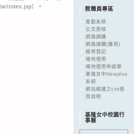
index.jsp）。
教職員專區
差勤系統
公文簽核
網路請購
網路請購(備用)
維修登記
場地借用
場地借用申請單
基隆女中Newplus
系統
網站維護之css使
用說明
基隆女中校園行
事曆