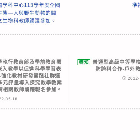
學科中心113學年度全國
準
生態—人與野生動物的關
之生物科教師踴躍參加。
學執行教育部及學前教育署
普通型高級中等學校
轉知
量嵌入教學以促進科學學習表
防跨科合作-戶外
-強化教材研發實踐社群運
2022-
多元評量導入探究教學教案
請相關教師踴躍報名參加。
22-05-18