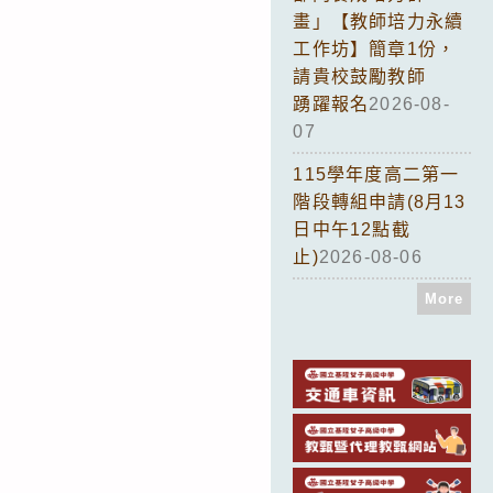
畫」【教師培力永續
工作坊】簡章1份，
請貴校鼓勵教師
踴躍報名
2026-08-
07
115學年度高二第一
階段轉組申請(8月13
日中午12點截
止)
2026-08-06
More