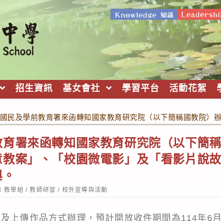
招生資訊
基女會社
學習平台
活動花絮
國民及學前教育署來函轉知國家教育研究院（以下簡稱國教院）辦
育署來函轉知國家教育研究院（以下簡稱
意教案」、「校園微電影」及「看影片說
與。
ost
教學組
/
教師研習
/
校外宣導與活動
ategory:
及上傳作品方式辦理，預計開放收件期間為114年6月1