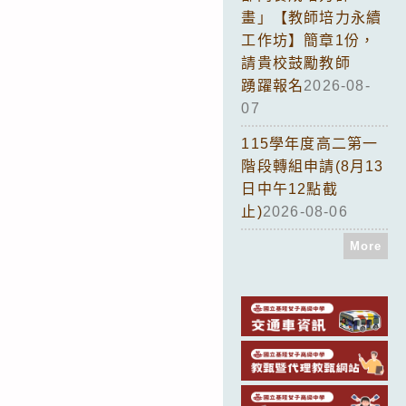
畫」【教師培力永續
工作坊】簡章1份，
請貴校鼓勵教師
踴躍報名
2026-08-
07
115學年度高二第一
階段轉組申請(8月13
日中午12點截
止)
2026-08-06
More