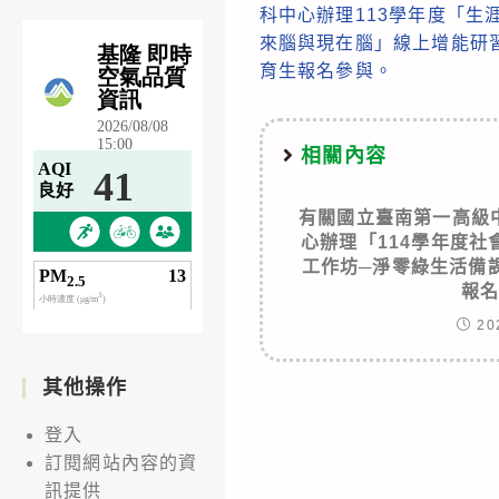
科中心辦理113學年度「生
articles
來腦與現在腦」線上增能研
育生報名參與。
相關內容
有關國立臺南第一高級
心辦理「114學年度
工作坊─淨零綠生活備
報
20
其他操作
登入
訂閱網站內容的資
訊提供