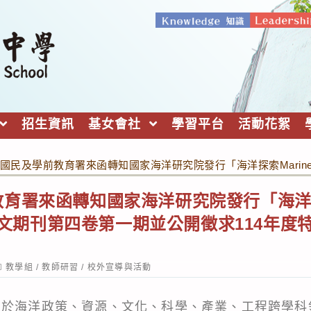
招生資訊
基女會社
學習平台
活動花絮
國民及學前教育署來函轉知國家海洋研究院發行「海洋探索Marine
育署來函轉知國家海洋研究院發行「海洋探索
學術英文期刊第四卷第一期並公開徵求114年
ost
教學組
/
教師研習
/
校外宣導與活動
ategory:
力於海洋政策、資源、文化、科學、產業、工程跨學科