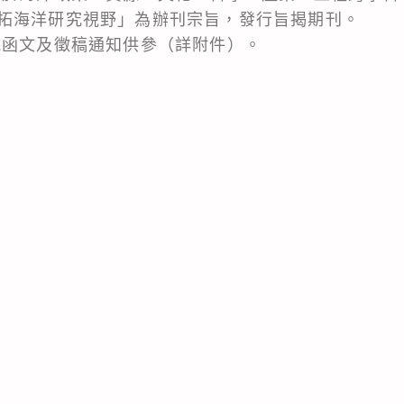
拓海洋研究視野」為辦刊宗旨，發行旨揭期刊。
院函文及徵稿通知供參（詳附件）。