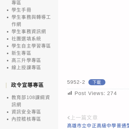
專區
學生手冊
學生事務與轉導工
作網
學生事務資訊網
社團選填系統
學生自主學習專區
新生專區
高三升學專區
線上授課專區
5952-2
下載
政令宣導專區
Post Views:
274
教育部108課綱資
訊網
資訊安全專區
上一篇文章
Read
內控稽核專區
高雄市立中正高級中學普通
more