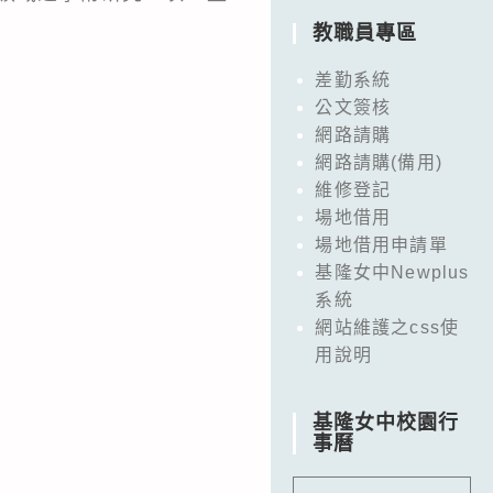
教職員專區
差勤系統
公文簽核
網路請購
網路請購(備用)
維修登記
場地借用
場地借用申請單
基隆女中Newplus
系統
網站維護之css使
用說明
基隆女中校園行
事曆