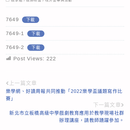
教學組
/
教師研習
/
校外宣導與活動
category:
7649
下載
7649-1
下載
7649-2
下載
Post Views:
222
上一篇文章
Read
樂學網、好讀周報共同推動「2022樂學盃議題寫作比
more
賽」
articles
下一篇文章
新北市立板橋高級中學戲劇教育應用於教學現場社群
辦理講座，請教師踴躍參加。