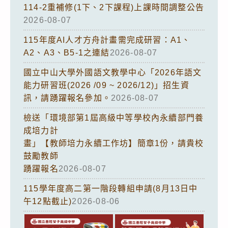
114-2重補修(1下、2下課程)上課時間調整公告
2026-08-07
115年度AI人才方舟計畫需完成研習：A1、
A2、A3、B5-1之連結
2026-08-07
國立中山大學外國語文教學中心「2026年語文
能力研習班(2026 /09 ~ 2026/12)」招生資
訊，請踴躍報名參加。
2026-08-07
檢送「環境部第1屆高級中等學校內永續部門養
成培力計
畫」【教師培力永續工作坊】簡章1份，請貴校
鼓勵教師
踴躍報名
2026-08-07
115學年度高二第一階段轉組申請(8月13日中
午12點截止)
2026-08-06