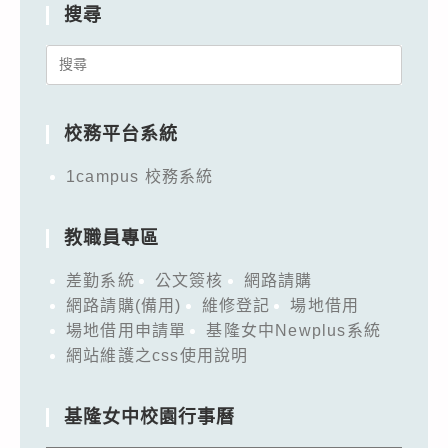
搜尋
Search
for:
校務平台系統
1campus 校務系統
教職員專區
差勤系統
公文簽核
網路請購
網路請購(備用)
維修登記
場地借用
場地借用申請單
基隆女中Newplus系統
網站維護之css使用說明
基隆女中校園行事曆