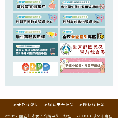
☞著作權聲明
☞網站安全政策
☞隱私權政策
©2022 國立基隆女子高級中學｜地址： 201013 基隆市東信