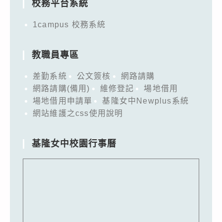
校務平台系統
1campus 校務系統
教職員專區
差勤系統
公文簽核
網路請購
網路請購(備用)
維修登記
場地借用
場地借用申請單
基隆女中Newplus系統
網站維護之css使用說明
基隆女中校園行事曆