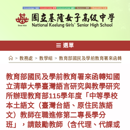
跳
轉
至
主
要
內
選單
容
>
教務處
>
教學組
>
教育部國民及學前教育署來函轉知國
教育部國民及學前教育署來函轉知國
立清華大學臺灣語言研究與教學研究
所辦理教育部115學年度「中等學校
本土語文（臺灣台語、原住民族語
文）教師在職進修第二專長學分
班」，請鼓勵教師（含代理、代課或