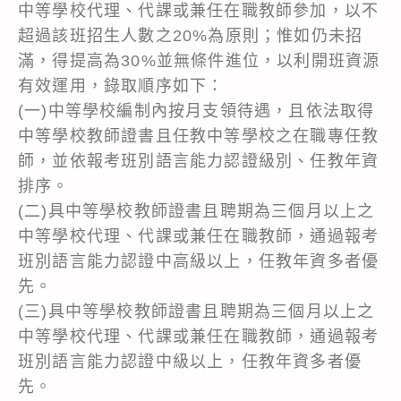
中等學校代理、代課或兼任在職教師參加，以不
超過該班招生人數之20%為原則；惟如仍未招
滿，得提高為30%並無條件進位，以利開班資源
有效運用，錄取順序如下：
(一)中等學校編制內按月支領待遇，且依法取得
中等學校教師證書且任教中等學校之在職專任教
師，並依報考班別語言能力認證級別、任教年資
排序。
(二)具中等學校教師證書且聘期為三個月以上之
中等學校代理、代課或兼任在職教師，通過報考
班別語言能力認證中高級以上，任教年資多者優
先。
(三)具中等學校教師證書且聘期為三個月以上之
中等學校代理、代課或兼任在職教師，通過報考
班別語言能力認證中級以上，任教年資多者優
先。