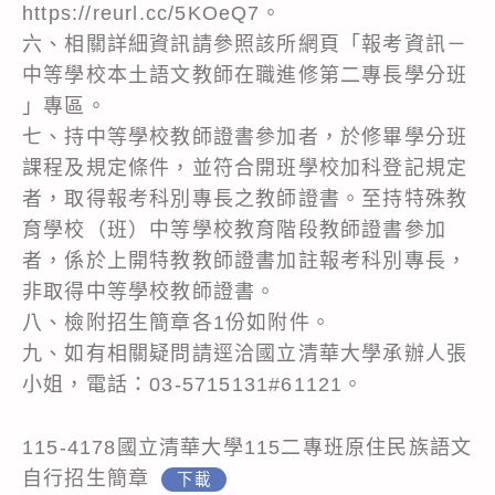
https://reurl.cc/5KOeQ7。
六、相關詳細資訊請參照該所網頁「報考資訊－
中等學校本土語文教師在職進修第二專長學分班
」專區。
七、持中等學校教師證書參加者，於修畢學分班
課程及規定條件，並符合開班學校加科登記規定
者，取得報考科別專長之教師證書。至持特殊教
育學校（班）中等學校教育階段教師證書參加
者，係於上開特教教師證書加註報考科別專長，
非取得中等學校教師證書。
八、檢附招生簡章各1份如附件。
九、如有相關疑問請逕洽國立清華大學承辦人張
小姐，電話：03-5715131#61121。
115-4178國立清華大學115二專班原住民族語文
自行招生簡章
下載