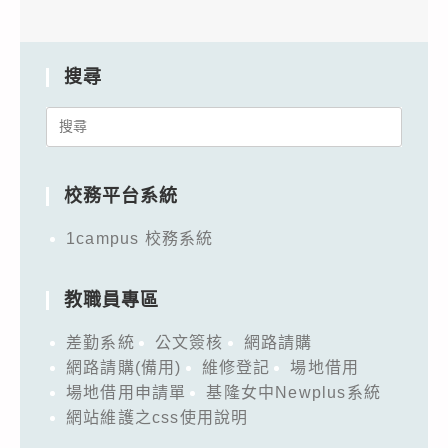
搜尋
Search
for:
校務平台系統
1campus 校務系統
教職員專區
差勤系統
公文簽核
網路請購
網路請購(備用)
維修登記
場地借用
場地借用申請單
基隆女中Newplus系統
網站維護之css使用說明