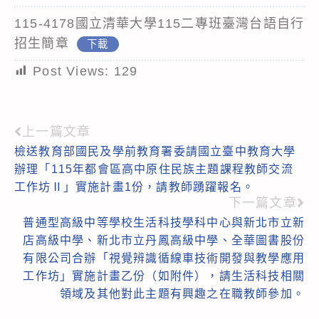
115-4178國立清華大學115二專班臺灣台語自行
招生簡章
下載
Post Views:
129
上一篇文章
Read
檢送教育部國民及學前教育署委請國立臺中教育大學
more
辦理「115年都會區高中原住民族主題課程教師交流
articles
工作坊Ⅱ」實施計畫1份，請教師踴躍報名。
下一篇文章
普通型高級中等學校生活科技學科中心與新北市立新
店高級中學、新北市立丹鳳高級中學、全華圖書股份
有限公司合辦「視覺辨識循線車技術開發與教學應用
工作坊」實施計畫乙份（如附件），請生活科技相關
領域及其他對此主題有興趣之在職教師參加。