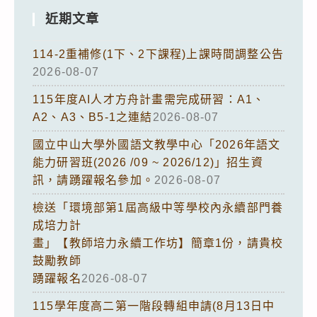
近期文章
114-2重補修(1下、2下課程)上課時間調整公告
2026-08-07
115年度AI人才方舟計畫需完成研習：A1、
A2、A3、B5-1之連結
2026-08-07
國立中山大學外國語文教學中心「2026年語文
能力研習班(2026 /09 ~ 2026/12)」招生資
訊，請踴躍報名參加。
2026-08-07
檢送「環境部第1屆高級中等學校內永續部門養
成培力計
畫」【教師培力永續工作坊】簡章1份，請貴校
鼓勵教師
踴躍報名
2026-08-07
115學年度高二第一階段轉組申請(8月13日中