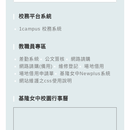
for:
校務平台系統
1campus 校務系統
教職員專區
差勤系統
公文簽核
網路請購
網路請購(備用)
維修登記
場地借用
場地借用申請單
基隆女中Newplus系統
網站維護之css使用說明
基隆女中校園行事曆