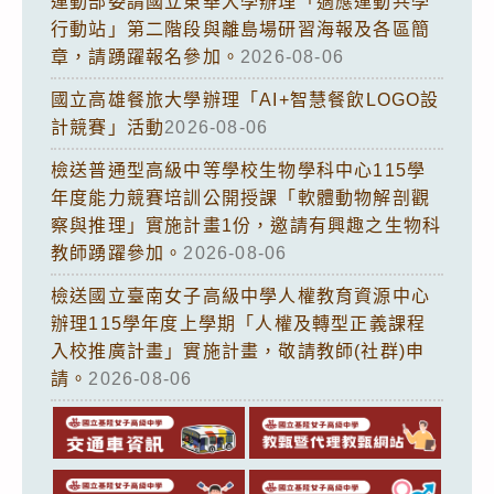
運動部委請國立東華大學辦理「適應運動共學
行動站」第二階段與離島場研習海報及各區簡
章，請踴躍報名參加。
2026-08-06
國立高雄餐旅大學辦理「AI+智慧餐飲LOGO設
計競賽」活動
2026-08-06
檢送普通型高級中等學校生物學科中心115學
年度能力競賽培訓公開授課「軟體動物解剖觀
察與推理」實施計畫1份，邀請有興趣之生物科
教師踴躍參加。
2026-08-06
檢送國立臺南女子高級中學人權教育資源中心
辦理115學年度上學期「人權及轉型正義課程
入校推廣計畫」實施計畫，敬請教師(社群)申
請。
2026-08-06