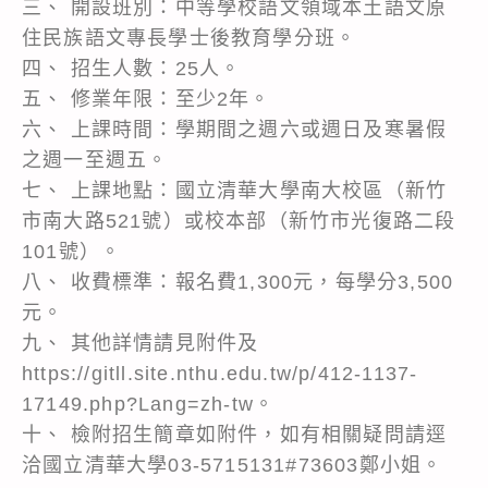
三、 開設班別：中等學校語文領域本土語文原
住民族語文專長學士後教育學分班。
四、 招生人數：25人。
五、 修業年限：至少2年。
六、 上課時間：學期間之週六或週日及寒暑假
之週一至週五。
七、 上課地點：國立清華大學南大校區（新竹
市南大路521號）或校本部（新竹市光復路二段
101號）。
八、 收費標準：報名費1,300元，每學分3,500
元。
九、 其他詳情請見附件及
https://gitll.site.nthu.edu.tw/p/412-1137-
17149.php?Lang=zh-tw。
十、 檢附招生簡章如附件，如有相關疑問請逕
洽國立清華大學03-5715131#73603鄭小姐。