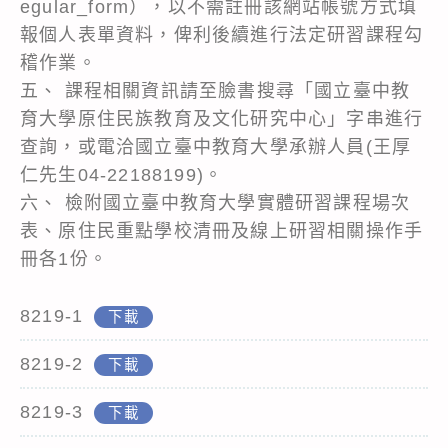
egular_form），以不需註冊該網站帳號方式填
報個人表單資料，俾利後續進行法定研習課程勾
稽作業。
五、 課程相關資訊請至臉書搜尋「國立臺中教
育大學原住民族教育及文化研究中心」字串進行
查詢，或電洽國立臺中教育大學承辦人員(王厚
仁先生04-22188199)。
六、 檢附國立臺中教育大學實體研習課程場次
表、原住民重點學校清冊及線上研習相關操作手
冊各1份。
8219-1
下載
8219-2
下載
8219-3
下載