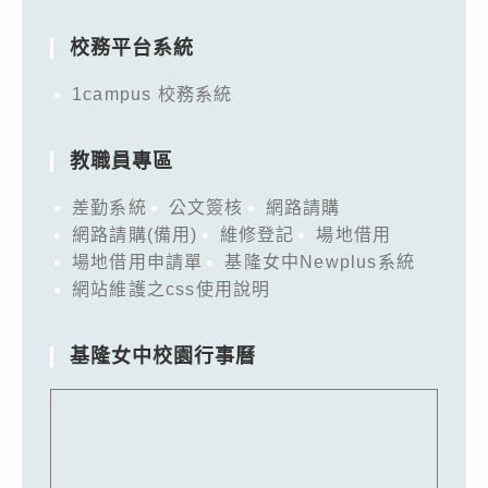
for:
校務平台系統
1campus 校務系統
教職員專區
差勤系統
公文簽核
網路請購
網路請購(備用)
維修登記
場地借用
場地借用申請單
基隆女中Newplus系統
網站維護之css使用說明
基隆女中校園行事曆