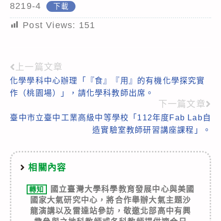
8219-4
下載
Post Views:
151
上一篇文章
Read
化學學科中心辦理「『食』『用』的有機化學探究實
more
作（桃園場）」，請化學科教師出席。
articles
下一篇文章
臺中市立臺中工業高級中等學校「112年度Fab Lab自
造實驗室教師研習講座課程」。
相關內容
國立臺灣大學科學教育發展中心與美國
轉知
國家大氣研究中心，將合作舉辦大氣主題沙
龍演講以及雷達站參訪，敬邀北部高中有興