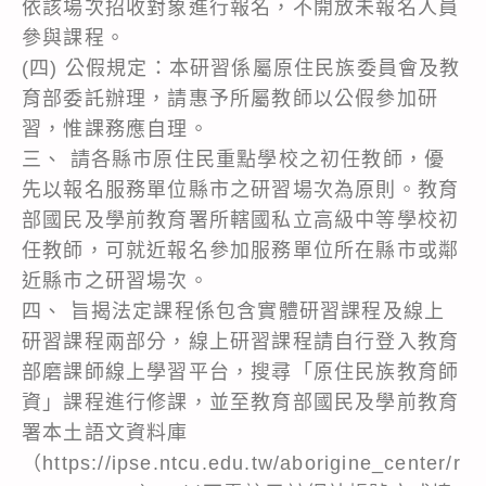
依該場次招收對象進行報名，不開放未報名人員
參與課程。
(四) 公假規定：本研習係屬原住民族委員會及教
育部委託辦理，請惠予所屬教師以公假參加研
習，惟課務應自理。
三、 請各縣市原住民重點學校之初任教師，優
先以報名服務單位縣市之研習場次為原則。教育
部國民及學前教育署所轄國私立高級中等學校初
任教師，可就近報名參加服務單位所在縣市或鄰
近縣市之研習場次。
四、 旨揭法定課程係包含實體研習課程及線上
研習課程兩部分，線上研習課程請自行登入教育
部磨課師線上學習平台，搜尋「原住民族教育師
資」課程進行修課，並至教育部國民及學前教育
署本土語文資料庫
（https://ipse.ntcu.edu.tw/aborigine_center/r