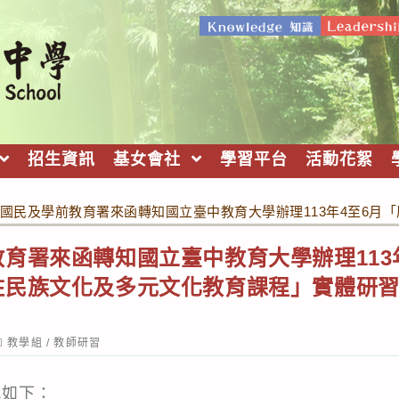
招生資訊
基女會社
學習平台
活動花絮
國民及學前教育署來函轉知國立臺中教育大學辦理113年4至6
育署來函轉知國立臺中教育大學辦理113
住民族文化及多元文化教育課程」實體研
ost
教學組
/
教師研習
ategory:
式如下：