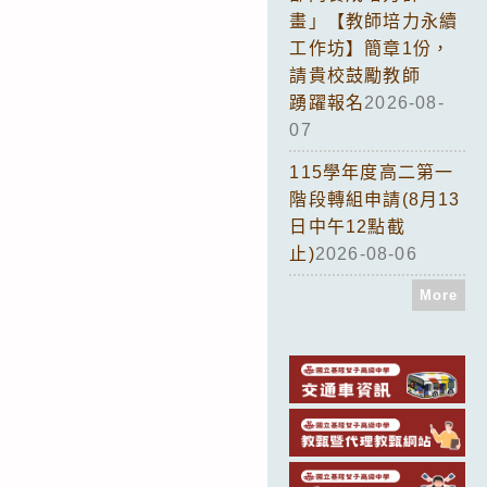
畫」【教師培力永續
工作坊】簡章1份，
請貴校鼓勵教師
踴躍報名
2026-08-
07
115學年度高二第一
階段轉組申請(8月13
日中午12點截
止)
2026-08-06
More