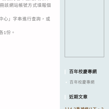
m），以不需註冊該網站帳號方式填報個
中心」字串進行查詢，或
各1份。
百年校慶專網
百年校慶專網
近期文章