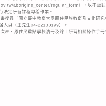
ea.gov.tw/aborigine_center/regular_for
行法定研習課程勾稽作業。
臉書搜尋「國立臺中教育大學原住民族教育及文化研究
員（王先生04-22188199）。
場次表、原住民重點學校清冊及線上研習相關操作手冊