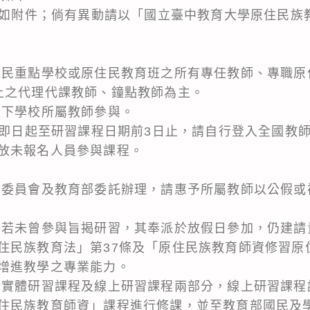
：詳如附件；倘有異動請以「國立臺中教育大學原住民族
住民重點學校或原住民教育班之所有專任教師、專職原
上之代理代課教師、鐘點教師為主。
以下學校所屬教師參與。
：自即日起至研習課程日期前3日止，請自行登入全國教
放未報名人員參與課程。
族委員會及教育部委託辦理，請惠予所屬教師以公假或
，若未曾參與旨揭研習，其奉派於放假日參加，仍建請
住民族教育法」第37條及「原住民族教育師資修習原
增進教學之專業能力。
含實體研習課程及線上研習課程兩部分，線上研習課程
住民族教育師資」課程進行修課，並至教育部國民及