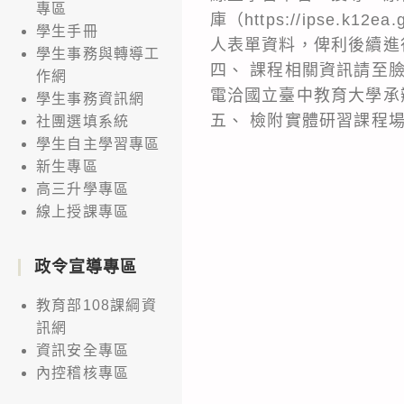
專區
庫（https://ipse.k12
學生手冊
人表單資料，俾利後續進
學生事務與轉導工
四、 課程相關資訊請至
作網
電洽國立臺中教育大學承辦人
學生事務資訊網
五、 檢附實體研習課程
社團選填系統
學生自主學習專區
新生專區
高三升學專區
線上授課專區
政令宣導專區
教育部108課綱資
訊網
資訊安全專區
內控稽核專區