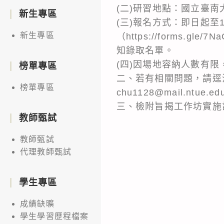
(二)研習地點：國立臺南
新生專區
(三)報名方式：即日起至
新生專區
（https://forms.
知錄取名單。
(四)因場地容納人數有
榜單專區
二、若有相關問題，請逕洽
榜單專區
chu1128@mail.ntue.e
三、檢附旨揭工作坊實施
教師甄試
教師甄試
代理教師甄試
學生專區
成績缺曠
學生學習歷程檔案