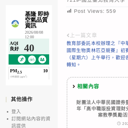
Post Views:
559
上一篇文章
Read
教育部委託本校辦理之『中華
more
國際生物奧林匹亞競賽』初賽
articles
（星期六）上午舉行，歡迎
轉知。
相關內容
其他操作
財團法人中華民國證券暨
年「高中職版投資理財
登入
案教學獎勵活
訂閱網站內容的資
20
訊提供