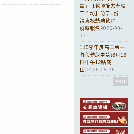
畫」【教師培力永續
工作坊】簡章1份，
請貴校鼓勵教師
踴躍報名
2026-08-
07
115學年度高二第一
階段轉組申請(8月13
日中午12點截
止)
2026-08-06
More