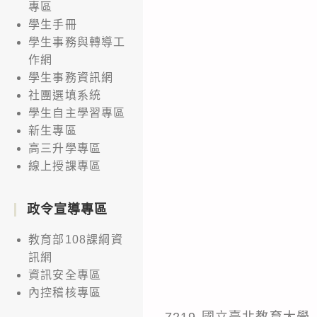
專區
學生手冊
學生事務與轉導工
作網
學生事務資訊網
社團選填系統
學生自主學習專區
新生專區
高三升學專區
線上授課專區
政令宣導專區
教育部108課綱資
訊網
資訊安全專區
內控稽核專區
7219-國立臺北教育大