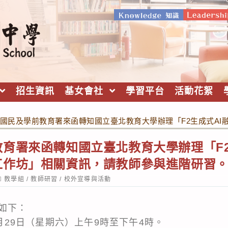
招生資訊
基女會社
學習平台
活動花絮
國民及學前教育署來函轉知國立臺北教育大學辦理「F2生成式A
育署來函轉知國立臺北教育大學辦理「F2
工作坊」相關資訊，請教師參與進階研習
ost
教學組
/
教師研習
/
校外宣導與活動
ategory:
如下：
1月29日（星期六）上午9時至下午4時。