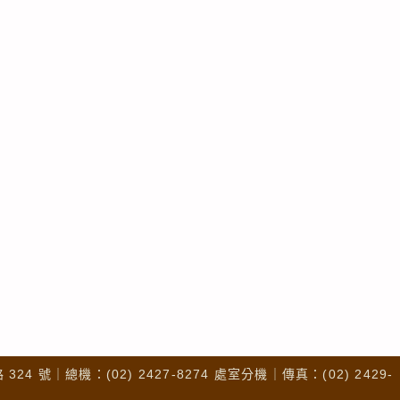
4 號｜總機：(02) 2427-8274 處室分機｜傳真：(02) 2429-