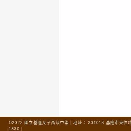
©2022 國立基隆女子高級中學｜地址： 201013 基隆市東信路 32
1830｜