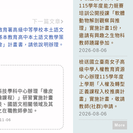
115學年度能力競賽
培訓公開授課「軟體
動物解剖觀察與推
下一篇文章
理」實施計畫1份，
教育署高級中等學校本土語文
邀請有興趣之生物科
基本教育高中本土語文教學策
教師踴躍參加。
會」計畫書，請依說明辦理。
2026-08-06
檢送國立臺南女子高
級中學人權教育資源
中心辦理115學年度
上學期「人權及轉型
科技學科中心辦理「橡皮
正義課程入校推廣計
階課程）」研習實施計畫
畫」實施計畫，敬請
技、國語文相關領域及其
教師(社群)申請。
之在職教師參加。
2026-08-06
11-06
More