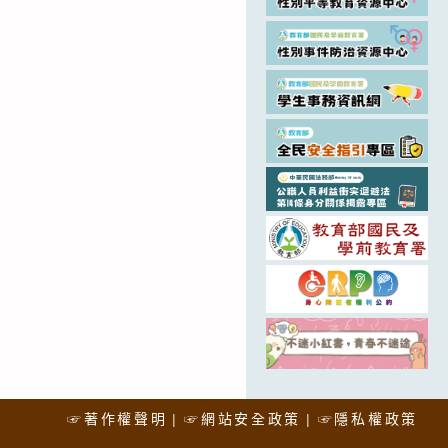
☞著作權聲明
☞網站安全政策
☞隱私權政策