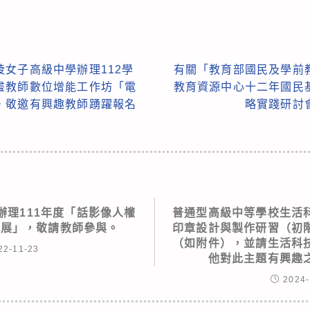
女子高級中學辦理112學
有關「教育部國民及學前
畫教師數位增能工作坊「電
教育資源中心十二年國民
，敬邀有興趣教師踴躍報名
略實踐研討
辦理111年度「話影像人權
普通型高級中等學校生活
影展」，敬請教師參與。
印章設計與製作研習（初
（如附件），並請生活科
22-11-23
他對此主題有興趣
2024-