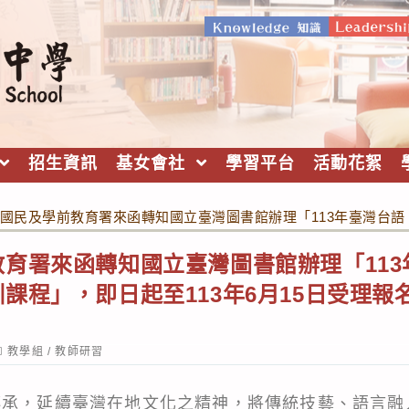
招生資訊
基女會社
學習平台
活動花絮
國民及學前教育署來函轉知國立臺灣圖書館辦理「113年臺灣台語
育署來函轉知國立臺灣圖書館辦理「11
課程」，即日起至113年6月15日受理報
ost
教學組
/
教師研習
ategory:
傳承，延續臺灣在地文化之精神，將傳統技藝、語言融