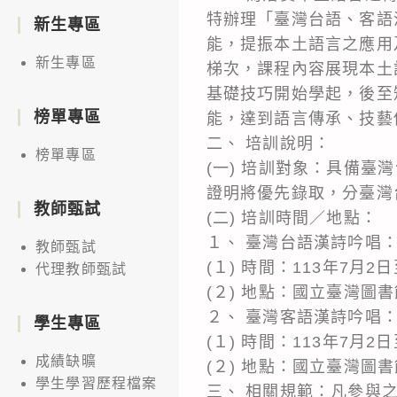
特辦理「臺灣台語、客語
新生專區
能，提振本土語言之應用
新生專區
梯次，課程內容展現本土
基礎技巧開始學起，後至
榜單專區
能，達到語言傳承、技藝
二、 培訓說明：
榜單專區
(一) 培訓對象：具備
證明將優先錄取，分臺灣
教師甄試
(二) 培訓時間／地點：
１、 臺灣台語漢詩吟唱
教師甄試
(１) 時間：113年7月
代理教師甄試
(２) 地點：國立臺灣圖書
２、 臺灣客語漢詩吟唱
學生專區
(１) 時間：113年7月
成績缺曠
(２) 地點：國立臺灣圖
學生學習歷程檔案
三、 相關規範：凡參與