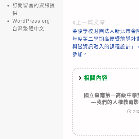
訂閱留言的資訊提
供
WordPress.org
上一篇文章
Read
台灣繁體中文
金陵學校財團法人新北市金陵
more
年度第二學期高優暨前導計
articles
與磁資訊融入的課程設計」
參加。
相關內容
國立臺南第一高級中學
—我們的人權教育
20