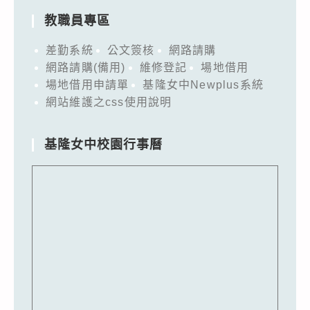
教職員專區
差勤系統
公文簽核
網路請購
網路請購(備用)
維修登記
場地借用
場地借用申請單
基隆女中Newplus系統
網站維護之css使用說明
基隆女中校園行事曆