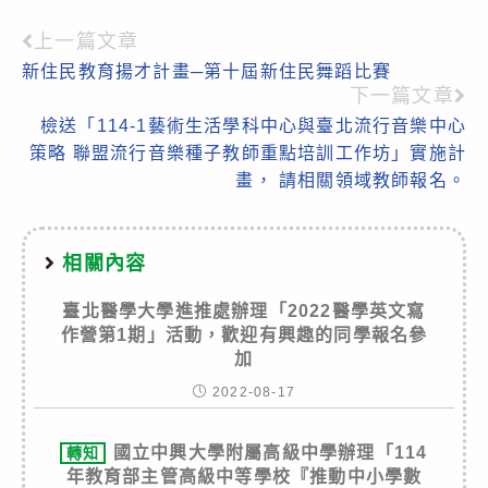
上一篇文章
Read
新住民教育揚才計畫─第十屆新住民舞蹈比賽
more
下一篇文章
articles
檢送「114-1藝術生活學科中心與臺北流行音樂中心
策略 聯盟流行音樂種子教師重點培訓工作坊」實施計
畫， 請相關領域教師報名。
相關內容
臺北醫學大學進推處辦理「2022醫學英文寫
作營第1期」活動，歡迎有興趣的同學報名參
加
2022-08-17
國立中興大學附屬高級中學辦理「114
轉知
年教育部主管高級中等學校『推動中小學數