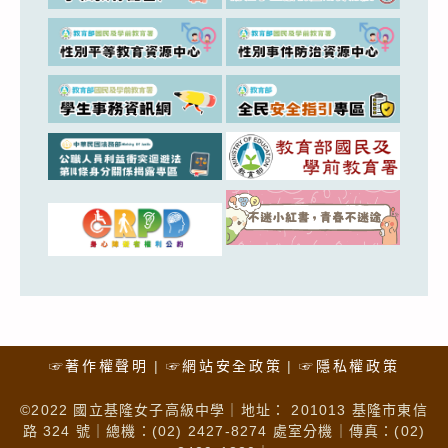
☞著作權聲明
☞網站安全政策
☞隱私權政策
©2022 國立基隆女子高級中學｜地址： 201013 基隆市東信
路 324 號｜總機：(02) 2427-8274 處室分機｜傳真：(02)