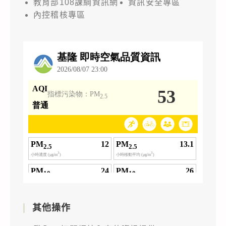
教育部108課綱資訊網
資訊安全專區
內控稽核專區
其他操作