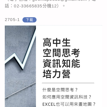
話：02-33665835分機12）。
2705-1
下載