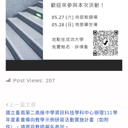
Post Views:
207
上一篇文章
Read
國立臺南第二高級中學資訊科技學科中心辦理111學
more
年度素養導向教學示例研習活動實施計畫（如附
articles
件），請資訊教師報名參加。