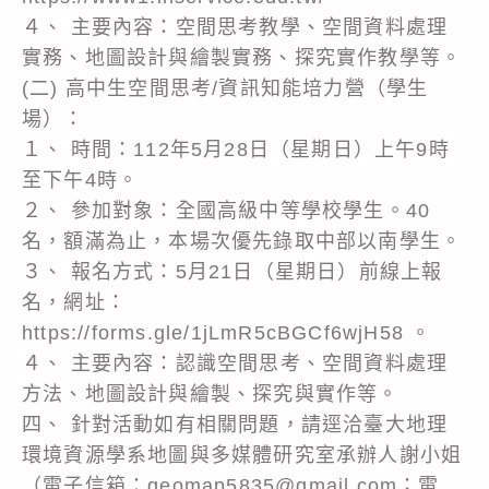
４、 主要內容：空間思考教學、空間資料處理
實務、地圖設計與繪製實務、探究實作教學等。
(二) 高中生空間思考/資訊知能培力營（學生
場）：
１、 時間：112年5月28日（星期日）上午9時
至下午4時。
２、 參加對象：全國高級中等學校學生。40
名，額滿為止，本場次優先錄取中部以南學生。
３、 報名方式：5月21日（星期日）前線上報
名，網址：
https://forms.gle/1jLmR5cBGCf6wjH58 。
４、 主要內容：認識空間思考、空間資料處理
方法、地圖設計與繪製、探究與實作等。
四、 針對活動如有相關問題，請逕洽臺大地理
環境資源學系地圖與多媒體研究室承辦人謝小姐
（電子信箱：geomap5835@gmail.com；電