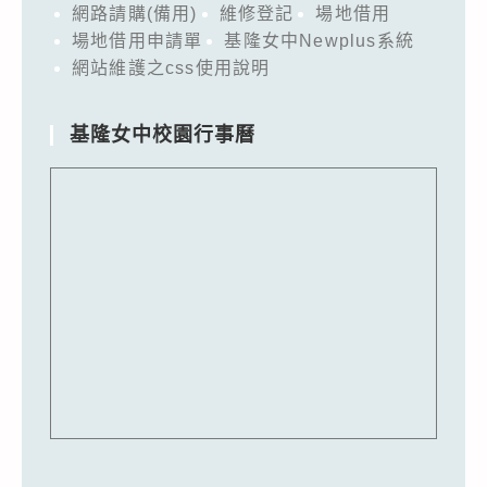
網路請購(備用)
維修登記
場地借用
場地借用申請單
基隆女中Newplus系統
網站維護之css使用說明
基隆女中校園行事曆