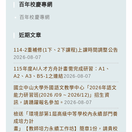
百年校慶專網
百年校慶專網
近期文章
114-2重補修(1下、2下課程)上課時間調整公告
2026-08-07
115年度AI人才方舟計畫需完成研習：A1、
A2、A3、B5-1之連結
2026-08-07
國立中山大學外國語文教學中心「2026年語文
能力研習班(2026 /09 ~ 2026/12)」招生資
訊，請踴躍報名參加。
2026-08-07
檢送「環境部第1屆高級中等學校內永續部門養
成培力計
畫」【教師培力永續工作坊】簡章1份，請貴校