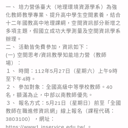
一、 培力營係臺大（地理環境資源學系）為強
化教師教學專業、提升高中學生空間素養，結合
十二年國教高中地理課綱，空間資訊部分新增之
多項主題，假國立成功大學測量及空間資訊學系
辦理。
二、 活動皆免費參加，資訊如下：
(一) 空間思考/資訊教學知能培力營（教師
場）：
１、 時間：112年5月27日（星期六）上午9時
至下午4時。
２、 參加對象：全國高級中等學校教師。40
名，額滿為止，中部以南教師優先。
３、 報名方式：5月21日（星期日）前至「全國
教師在職進修資訊網」線上報名（課程代碼：
3803100），網址：
https://www1.inservice.edu.tw/ 。