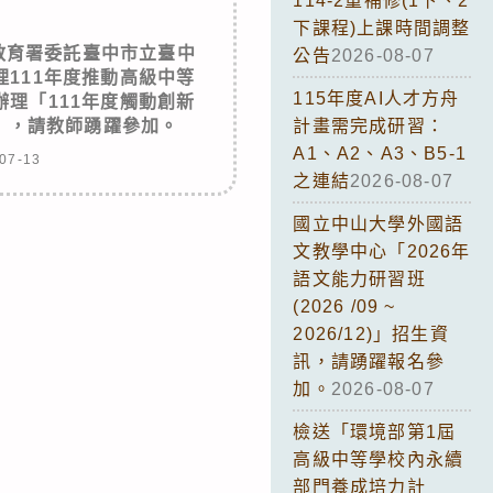
114-2重補修(1下、2
下課程)上課時間調整
教育署委託臺中市立臺中
公告
2026-08-07
111年度推動高級中等
115年度AI人才方舟
理「111年度觸動創新
)」，請教師踴躍參加。
計畫需完成研習：
A1、A2、A3、B5-1
07-13
之連結
2026-08-07
國立中山大學外國語
文教學中心「2026年
語文能力研習班
(2026 /09 ~
2026/12)」招生資
訊，請踴躍報名參
加。
2026-08-07
檢送「環境部第1屆
高級中等學校內永續
部門養成培力計