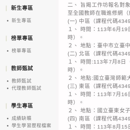
二、 旨揭工作坊報名對
新生專區
至全國教師在職進修網（網址：h
新生專區
(一) 中區（課程代碼434
１、 時間：113年6月1
時）。
榜單專區
２、 地點：臺中市立臺
榜單專區
(二) 北區（課程代碼434
１、 時間:113年7月
教師甄試
時）。
２、 地點:國立臺灣師範
教師甄試
(三) 東區（課程代碼4349
代理教師甄試
１、 時間：113年7月1
時）。
學生專區
２、 地點：國立臺東女
(四) 南區（課程代碼434
成績缺曠
學生學習歷程檔案
１、 時間：113年8月1