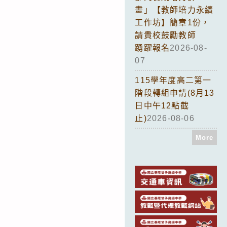
畫」【教師培力永續
工作坊】簡章1份，
請貴校鼓勵教師
踴躍報名
2026-08-
07
115學年度高二第一
階段轉組申請(8月13
日中午12點截
止)
2026-08-06
More