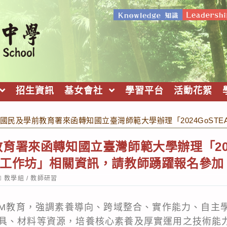
招生資訊
基女會社
學習平台
活動花絮
國民及學前教育署來函轉知國立臺灣師範大學辦理「2024GoS
育署來函轉知國立臺灣師範大學辦理「202
能工作坊」相關資訊，請教師踴躍報名參加
ost
教學組
/
教師研習
ategory:
EAM教育，強調素養導向、跨域整合、實作能力、自主
具、材料等資源，培養核心素養及厚實運用之技術能