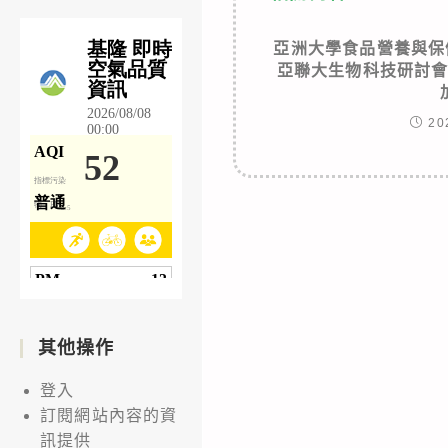
亞洲大學食品營養與保
亞聯大生物科技研討
20
其他操作
登入
訂閱網站內容的資
訊提供