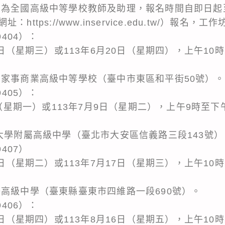
象為全國高級中等學校教師及助理，報名時間自即日起
ttps://www.inservice.edu.tw/）報名，
9404）：
9日（星期三）或113年6月20日（星期四），上午10
中家事商業高級中等學校（臺中市東區和平街50號）。
9405）：
8日（星期一）或113年7月9日（星期二），上午9時至
大學附屬高級中學（臺北市大安區信義路三段143號）
407）
6日（星期二）或113年7月17日（星期三），上午10
子高級中學（臺東縣臺東市四維路一段690號）。
9406）：
5日（星期四）或113年8月16日（星期五），上午10