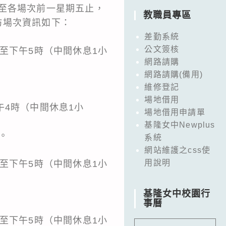
至各場次前一星期五止，
教職員專區
工作坊場次資訊如下：
差勤系統
公文簽核
時至下午5時（中間休息1小
網路請購
網路請購(備用)
維修登記
場地借用
下午4時（中間休息1小
場地借用申請單
基隆女中Newplus
。
系統
網站維護之css使
用說明
時至下午5時（中間休息1小
基隆女中校園行
事曆
時至下午5時（中間休息1小