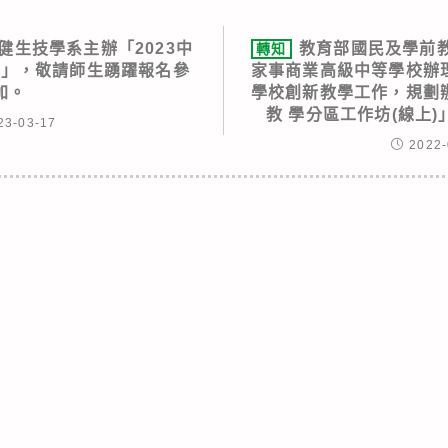
健生技學系主辦「2023中
教育部國民及學前
轉知
會」，敬請師生踴躍報名參
家事商業高級中等學校辦理
加。
學校創新教學工作，規劃辦
教 學分區工作坊(線上
23-03-17
2022-