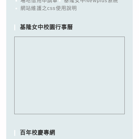
場地借用申請單
基隆女中Newplus系統
網站維護之css使用說明
基隆女中校園行事曆
百年校慶專網