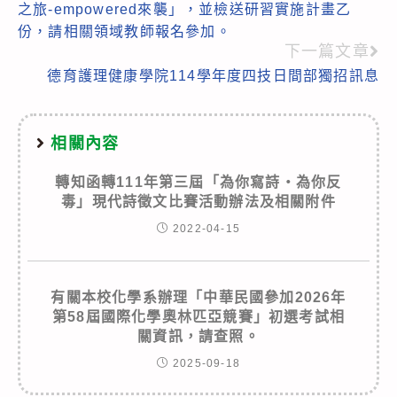
之旅-empowered來襲」，並檢送研習實施計畫乙
份，請相關領域教師報名參加。
下一篇文章
德育護理健康學院114學年度四技日間部獨招訊息
相關內容
轉知
函轉111年第三屆「為你寫詩‧為你反
毒」現代詩徵文比賽活動辦法及相關附件
2022-04-15
有關本校化學系辦理「中華民國參加2026年
第58屆國際化學奧林匹亞競賽」初選考試相
關資訊，請查照。
2025-09-18