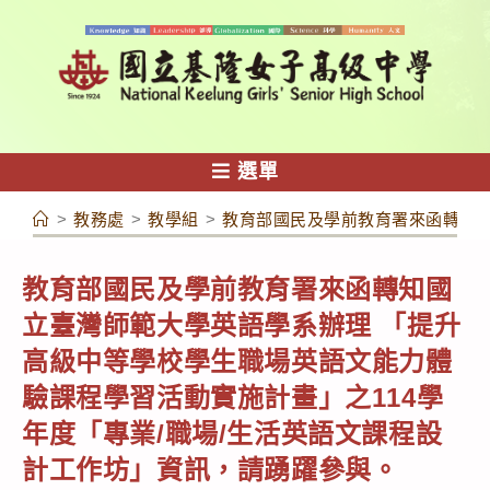
跳
轉
至
主
要
內
選單
容
>
教務處
>
教學組
>
教育部國民及學前教育署來函轉知國
教育部國民及學前教育署來函轉知國
立臺灣師範大學英語學系辦理 「提升
高級中等學校學生職場英語文能力體
驗課程學習活動實施計畫」之114學
年度「專業/職場/生活英語文課程設
計工作坊」資訊，請踴躍參與。