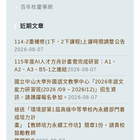
百年校慶專網
近期文章
114-2重補修(1下、2下課程)上課時間調整公告
2026-08-07
115年度AI人才方舟計畫需完成研習：A1、
A2、A3、B5-1之連結
2026-08-07
國立中山大學外國語文教學中心「2026年語文
能力研習班(2026 /09 ~ 2026/12)」招生資
訊，請踴躍報名參加。
2026-08-07
檢送「環境部第1屆高級中等學校內永續部門養
成培力計
畫」【教師培力永續工作坊】簡章1份，請貴校
鼓勵教師