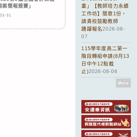
個案簡報競賽」
畫」【教師培力永續
工作坊】簡章1份，
03-31
請貴校鼓勵教師
踴躍報名
2026-08-
07
115學年度高二第一
階段轉組申請(8月13
日中午12點截
止)
2026-08-06
More