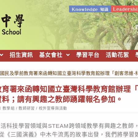
招生資訊
基女會社
學習平台
活動花絮
國民及學前教育署來函轉知國立臺灣科學教育館辦理「創客思維-
教育署來函轉知國立臺灣科學教育館辦理「
資料；請有興趣之教師踴躍報名參加。
ost
教學組
/
教師研習
/
校外宣導與活動
ategory:
生活科技學習領域與STEAM跨領域教學有興趣之教師
從《三國演義》中木牛流馬的故事出發，我們將學習