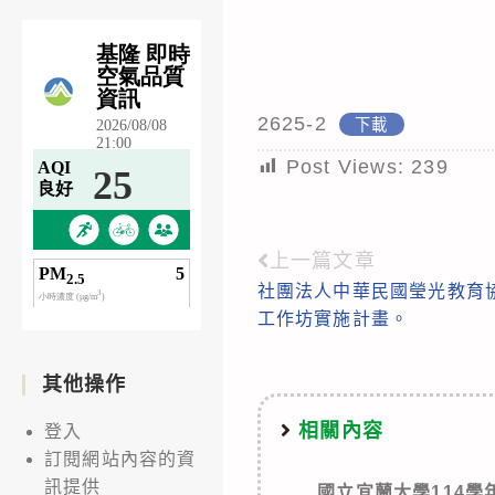
2625-2
下載
Post Views:
239
上一篇文章
Read
社團法人中華民國瑩光教育協
more
工作坊實施計畫。
articles
其他操作
相關內容
登入
訂閱網站內容的資
訊提供
國立宜蘭大學114