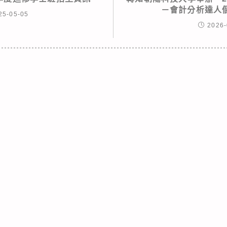
－會計分析達人
25-05-05
2026-