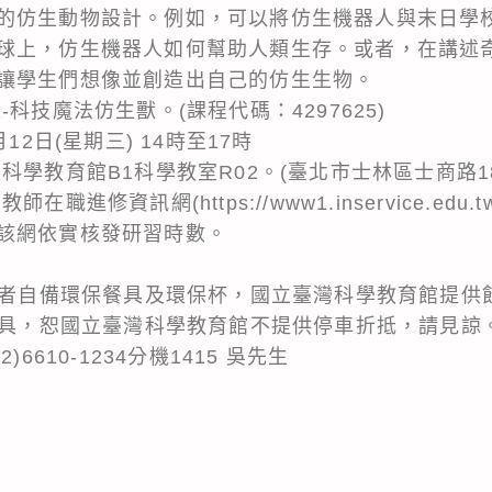
的仿生動物設計。例如，可以將仿生機器人與末日學
球上，仿生機器人如何幫助人類生存。或者，在講述
讓學生們想像並創造出自己的仿生生物。
科技魔法仿生獸。(課程代碼：4297625)
12日(星期三) 14時至17時
科學教育館B1科學教室R02。(臺北市士林區士商路18
職進修資訊網(https://www1.inservice.ed
該網依實核發研習時數。
參加者自備環保餐具及環保杯，國立臺灣科學教育館提供
通工具，恕國立臺灣科學教育館不提供停車折抵，請見諒
6610-1234分機1415 吳先生