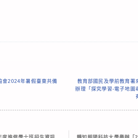
會2024年暑假臺東共備
教育部國民及學前教育署
辦理「探究學習-電子地圖
學年度進修學士班招生資訊
轉知朝陽科技大學舉辦「2