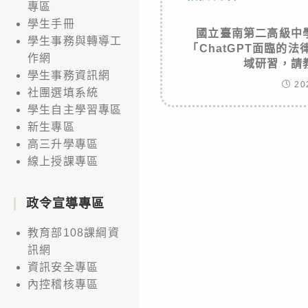
專區
學生手冊
國立臺南第二高級中
學生事務與轉導工
「ChatGPT面臨的
作網
域研習，請
學生事務資訊網
20
社團選填系統
學生自主學習專區
新生專區
高三升學專區
線上授課專區
政令宣導專區
教育部108課綱資
訊網
資訊安全專區
內控稽核專區