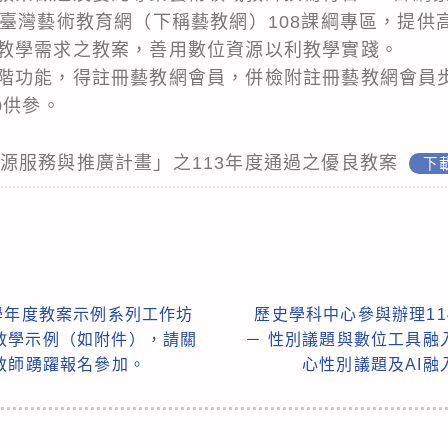
至臺灣藝術教育網（下稱藝教網）108課綱專區，提供
教學需求之教案，善用數位資源以利教學實踐。
階功能，得註冊藝教網會員，併檢附註冊藝教網會員
GK0供參。
藝術資源服務與推廣計畫」之113年度通過之優良教案
下
學年度教案示例系列工作坊
歷史學科中心參與辦理1
教學示例（如附件），請關
－ 性別議題與數位工具融
教師踴躍報名參加。
心性別議題及AI