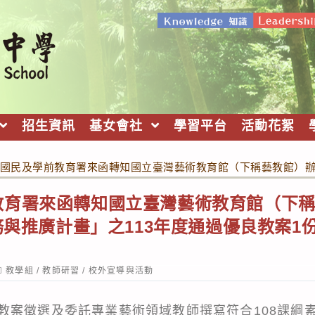
招生資訊
基女會社
學習平台
活動花絮
國民及學前教育署來函轉知國立臺灣藝術教育館（下稱藝教館）辦理「
育署來函轉知國立臺灣藝術教育館（下稱
服務與推廣計畫」之113年度通過優良教案1
ost
教學組
/
教師研習
/
校外宣導與活動
ategory:
教案徵選及委託專業藝術領域教師撰寫符合108課綱