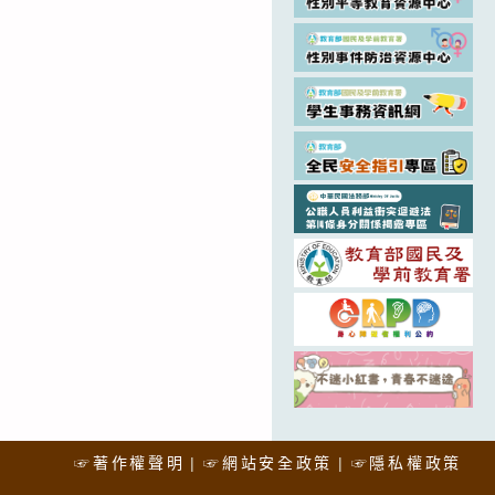
☞著作權聲明
☞網站安全政策
☞隱私權政策