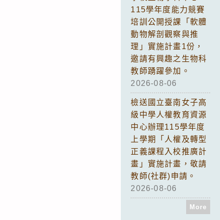
115學年度能力競賽
培訓公開授課「軟體
動物解剖觀察與推
理」實施計畫1份，
邀請有興趣之生物科
教師踴躍參加。
2026-08-06
檢送國立臺南女子高
級中學人權教育資源
中心辦理115學年度
上學期「人權及轉型
正義課程入校推廣計
畫」實施計畫，敬請
教師(社群)申請。
2026-08-06
More