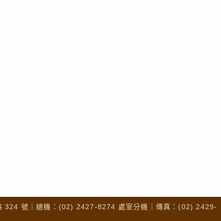
4 號｜總機：(02) 2427-8274 處室分機｜傳真：(02) 2429-