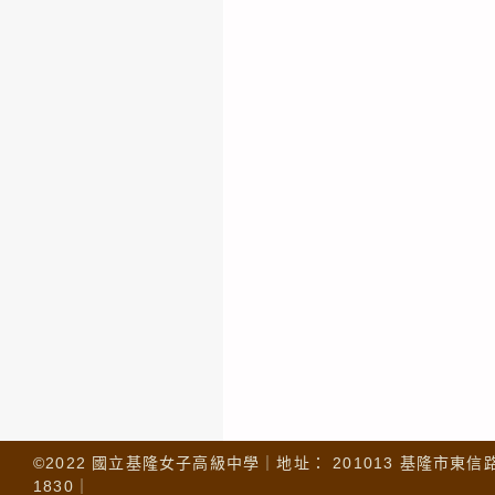
©2022 國立基隆女子高級中學｜地址： 201013 基隆市東信路 32
1830｜